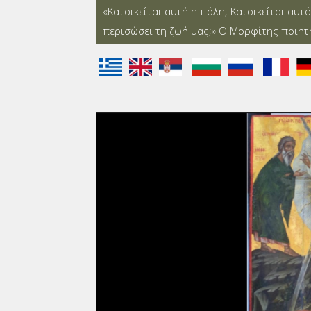
«Κατοικείται αυτή η πόλη; Κατοικείται αυτ
περισώσει τη ζωή μας;» Ο Μορφίτης ποιη