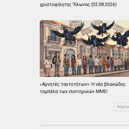
χριστοφίλητης Ἅλωνας (02.08.2026)
«Αρνητές ταυτοτήτων»: Η νέα βλακώδης
ταμπέλα των συστημικών ΜΜΕ!
Φόρτω