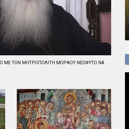
ΕΟ ΜΕ ΤΟΝ ΜΗΤΡΟΠΟΛΙΤΗ ΜΟΡΦΟΥ ΝΕΟΦΥΤΟ ΝΑ