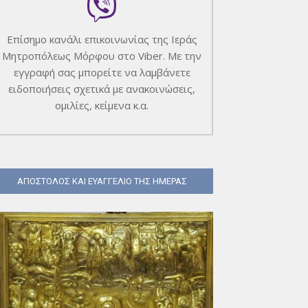
Επίσημο κανάλι επικοινωνίας της Ιεράς
Μητροπόλεως Μόρφου στο Viber. Με την
εγγραφή σας μπορείτε να λαμβάνετε
ειδοποιήσεις σχετικά με ανακοινώσεις,
ομιλίες, κείμενα κ.α.
ΑΠΟΣΤΟΛΟΣ ΚΑΙ ΕΥΑΓΓΕΛΙΟ ΤΗΣ ΗΜΕΡΑΣ