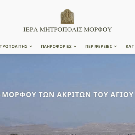
ΤΡΟΠΟΛΙΤΗΣ
ΠΛΗΡΟΦΟΡΙΕΣ
ΠΕΡΙΦΕΡΕΙΕΣ
ΚΑΤ
Ιερά
Μητρόπολις
Μόρφου