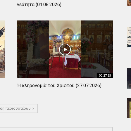
νεότητα (01.08.2026)
00:27:35
Ἡ κληρονομιὰ τοῦ Χριστοῦ (27.07.2026)
ση περισσοτέρων