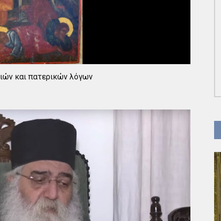
λιών και πατερικών λόγων