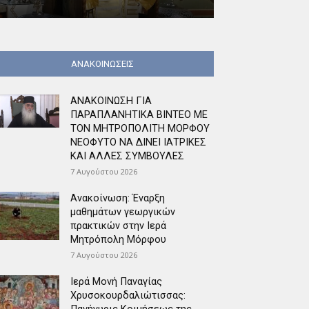
ΑΝΑΚΟΙΝΩΣΕΙΣ
ΑΝΑΚΟΙΝΩΣΗ ΓΙΑ
ΠΑΡΑΠΛΑΝΗΤΙΚΑ ΒΙΝΤΕΟ ΜΕ
ΤΟΝ ΜΗΤΡΟΠΟΛΙΤΗ ΜΟΡΦΟΥ
ΝΕΟΦΥΤΟ ΝΑ ΔΙΝΕΙ ΙΑΤΡΙΚΕΣ
ΚΑΙ ΑΛΛΕΣ ΣΥΜΒΟΥΛΕΣ
7 Αυγούστου 2026
Ανακοίνωση: Έναρξη
μαθημάτων γεωργικών
πρακτικών στην Ιερά
Μητρόπολη Μόρφου
7 Αυγούστου 2026
Ιερά Μονή Παναγίας
Χρυσοκουρδαλιώτισσας: