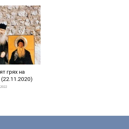
ят грях на
 (22.11.2020)
 2022