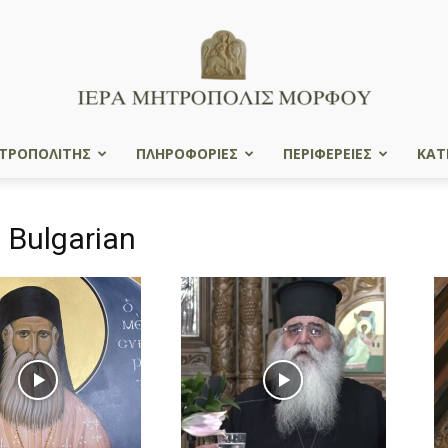
ΤΡΟΠΟΛΙΤΗΣ
ΠΛΗΡΟΦΟΡΙΕΣ
ΠΕΡΙΦΕΡΕΙΕΣ
ΚΑΤ
Ιερά
n Bulgarian
Μητρόπολις
Μόρφου