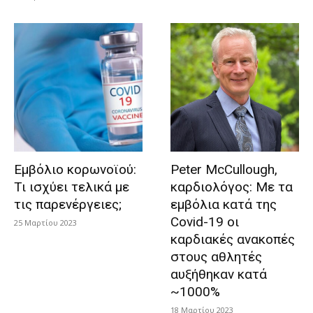
Εμβόλιο κορωνοϊού:
Peter McCullough,
Τι ισχύει τελικά με
καρδιολόγος: Με τα
τις παρενέργειες;
εμβόλια κατά της
Covid-19 οι
25 Μαρτίου 2023
καρδιακές ανακοπές
στους αθλητές
αυξήθηκαν κατά
~1000%
18 Μαρτίου 2023