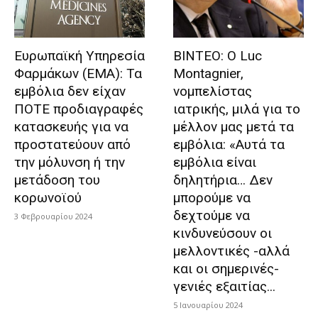
Ευρωπαϊκή Υπηρεσία
ΒΙΝΤΕΟ: Ο Luc
Φαρμάκων (ΕΜΑ): Τα
Montagnier,
εμβόλια δεν είχαν
νομπελίστας
ΠΟΤΕ προδιαγραφές
ιατρικής, μιλά για το
κατασκευής για να
μέλλον μας μετά τα
προστατεύουν από
εμβόλια: «Αυτά τα
την μόλυνση ή την
εμβόλια είναι
μετάδοση του
δηλητήρια… Δεν
κορωνοϊού
μπορούμε να
δεχτούμε να
3 Φεβρουαρίου 2024
κινδυνεύσουν οι
μελλοντικές -αλλά
και οι σημερινές-
γενιές εξαιτίας...
5 Ιανουαρίου 2024