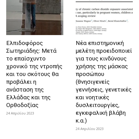
Ελπιδοφόρος
Νέα επιστημονική
Σωτηριάδης: Μετά
μελέτη προειδοποιεί
το επαίσχυντο
για τους κινδύνους
χρονικό της ντροπής
χρήσης της μάσκας
και του σκότους θα
προσώπου
προβάλει η
(θνησιγενείς
ανάσταση της
γεννήσεις, γενετικές
Ελλάδας και της
και νοητικές
Ορθοδοξίας
δυσλειτουργίες,
εγκεφαλική βλάβη
24 Απριλίου 2023
κ.α.)
24 Απριλίου 2023