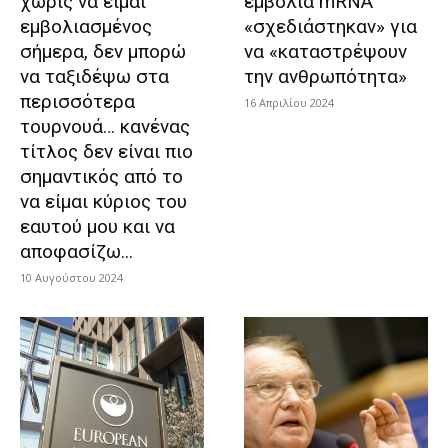
χωρίς να είμαι
εμβόλια mRNA
εμβολιασμένος
«σχεδιάστηκαν» για
σήμερα, δεν μπορώ
να «καταστρέψουν
να ταξιδέψω στα
την ανθρωπότητα»
περισσότερα
16 Απριλίου 2024
τουρνουά… κανένας
τίτλος δεν είναι πιο
σημαντικός από το
να είμαι κύριος του
εαυτού μου και να
αποφασίζω...
10 Αυγούστου 2024