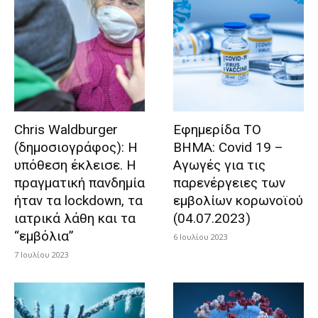
Chris Waldburger
Εφημερίδα ΤΟ
(δημοσιογράφος): Η
ΒΗΜΑ: Covid 19 –
υπόθεση έκλεισε. Η
Αγωγές για τις
πραγματική πανδημία
παρενέργειες των
ήταν τα lockdown, τα
εμβολίων κορωνοϊού
ιατρικά λάθη και τα
(04.07.2023)
“εμβόλια”
6 Ιουλίου 2023
7 Ιουλίου 2023