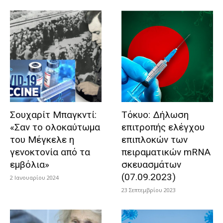
Σουχαρίτ Μπαγκντί:
Τόκυο: Δήλωση
«Σαν το ολοκαύτωμα
επιτροπής ελέγχου
του Μέγκελε η
επιπλοκών των
γενοκτονία από τα
πειραματικών mRNA
εμβόλια»
σκευασμάτων
(07.09.2023)
2 Ιανουαρίου 2024
23 Σεπτεμβρίου 2023