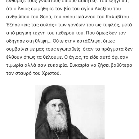
ενθύμιζε τους γνωστούς οσίους ασκητές. Του εξήγησα,
ότι ο Άγιος εμιμήθηκε τον βίο του αγίου Αλεξίου του
ανθρώπου του Θεού, του αγίου Ιωάννου του Καλυβίτου…
Έζησε «εις τας αυλάς» των γονέων του ως τυφλός, μετά
από μαγική τέχνη του πεθερού του. Που όμως δεν τον
οδήγησε στη θλίψη… Ούτε στην κατάθλιψη, όπως
συμβαίνει με μας τους εγωπαθείς, όταν τα πράγματα δεν
έλθουν όπως τα θέλουμε. Ο άγιος, το είδε αυτό όχι σαν
τιμωρία αλλά σαν ευκαιρία. Ευκαιρία να ζήσει βαθύτερα
τον σταυρό του Χριστού.