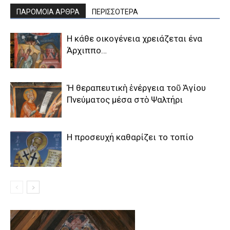
ΠΑΡΟΜΟΙΑ ΑΡΘΡΑ
ΠΕΡΙΣΣΟΤΕΡΑ
Η κάθε οικογένεια χρειάζεται ένα
Άρχιππο…
Ἡ θεραπευτικὴ ἐνέργεια τοῦ Ἁγίου
Πνεύματος μέσα στὸ Ψαλτήρι
Η προσευχή καθαρίζει το τοπίο