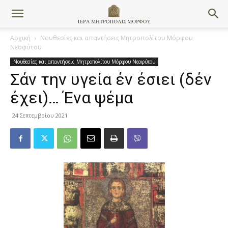
Αρχική
Νουθεσίες και απαντήσεις Μητροπολίτου Μόρφου
Νεοφύτου
Νουθεσίες και απαντήσεις Μητροπολίτου Μόρφου Νεοφύτου
Σάν την υγεία έν έσιει (δέν
έχει)… Ένα ψέμα
24 Σεπτεμβρίου 2021