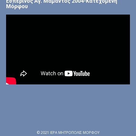
Εσπερινός Αγ. Μάμαντος 2004-Κατεχόμενη
Μόρφου
© 2021 ΙΕΡΑ ΜΗΤΡΟΠΟΛΙΣ ΜΟΡΦΟΥ