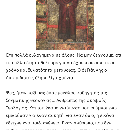
Έτη πολλά ευλογημένα σε όλους. Να μην ξεχνούμε, ότι
τα πολλά έτη τα θέλουμε για να έχουμε περισσότερο
χρόνο και δυνατότητα μετάνοιας. Ο
ά
ι Γιάννης ο
Λαμπαδιστής, έζησε λίγα χρόνια…
Ψες, ήταν μαζί μας ένας μεγάλος καθηγητής της
δογματικής θεολογίας… Άνθρωπος της ακριβούς
θεολογίας. Και του έκαμε εντύπωση που οι ύμνοι ενώ
εμιλούσαν για έναν ασκητή, για έναν όσιο, η εικόνα
έδειχνε ένα παιδί αγένειο. Έναν άνθρωπο, που δεν