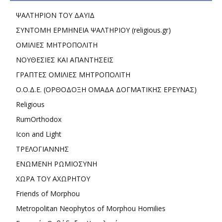
ΨΑΛΤΗΡΙΟΝ ΤΟΥ ΔΑΥΙΔ
ΣΥΝΤΟΜΗ ΕΡΜΗΝΕΙΑ ΨΑΛΤΗΡΙΟΥ (religious.gr)
ΟΜΙΛΙΕΣ ΜΗΤΡΟΠΟΛΙΤΗ
ΝΟΥΘΕΣΙΕΣ ΚΑΙ ΑΠΑΝΤΗΣΕΙΣ
ΓΡΑΠΤΕΣ ΟΜΙΛΙΕΣ ΜΗΤΡΟΠΟΛΙΤΗ
Ο.Ο.Δ.Ε. (ΟΡΘΟΔΟΞΗ ΟΜΑΔΑ ΔΟΓΜΑΤΙΚΗΣ ΕΡΕΥΝΑΣ)
Religious
RumOrthodox
Icon and Light
ΤΡΕΛΟΓΙΑΝΝΗΣ
ΕΝΩΜΕΝΗ ΡΩΜΙΟΣΥΝΗ
ΧΩΡΑ ΤΟΥ ΑΧΩΡΗΤΟΥ
Friends of Morphou
Metropolitan Neophytos of Morphou Homilies