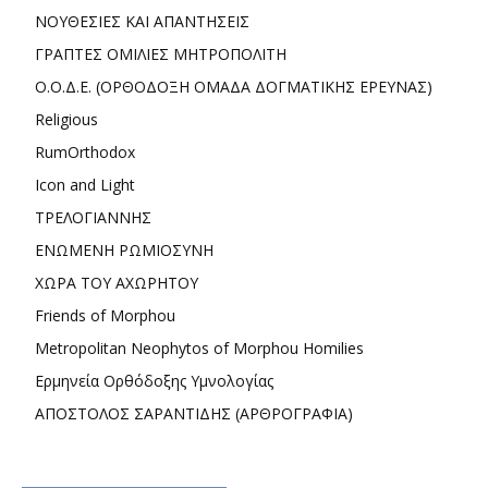
ΝΟΥΘΕΣΙΕΣ ΚΑΙ ΑΠΑΝΤΗΣΕΙΣ
ΓΡΑΠΤΕΣ ΟΜΙΛΙΕΣ ΜΗΤΡΟΠΟΛΙΤΗ
Ο.Ο.Δ.Ε. (ΟΡΘΟΔΟΞΗ ΟΜΑΔΑ ΔΟΓΜΑΤΙΚΗΣ ΕΡΕΥΝΑΣ)
Religious
RumOrthodox
Icon and Light
ΤΡΕΛΟΓΙΑΝΝΗΣ
ΕΝΩΜΕΝΗ ΡΩΜΙΟΣΥΝΗ
ΧΩΡΑ ΤΟΥ ΑΧΩΡΗΤΟΥ
Friends of Morphou
Metropolitan Neophytos of Morphou Homilies
Ερμηνεία Ορθόδοξης Υμνολογίας
ΑΠΟΣΤΟΛΟΣ ΣΑΡΑΝΤΙΔΗΣ (ΑΡΘΡΟΓΡΑΦΙΑ)