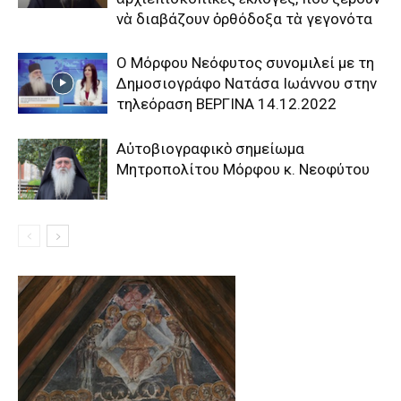
νὰ διαβάζουν ὀρθόδοξα τὰ γεγονότα
Ο Μόρφου Νεόφυτος συνομιλεί με τη
Δημοσιογράφο Νατάσα Ιωάννου στην
τηλεόραση ΒΕΡΓΙΝΑ 14.12.2022
Αὐτοβιογραφικὸ σημείωμα
Μητροπολίτου Μόρφου κ. Νεοφύτου