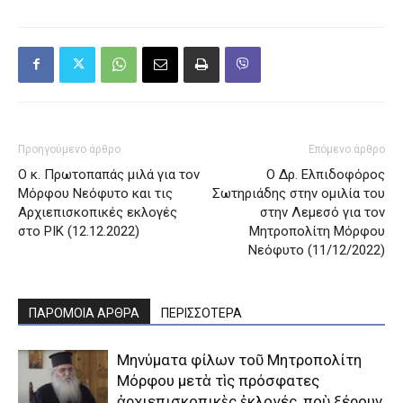
Προηγούμενο άρθρο
Επόμενο άρθρο
Ο κ. Πρωτοπαπάς μιλά για τον
Ο Δρ. Ελπιδοφόρος
Μόρφου Νεόφυτο και τις
Σωτηριάδης στην ομιλία του
Αρχιεπισκοπικές εκλογές
στην Λεμεσό για τον
στο ΡΙΚ (12.12.2022)
Μητροπολίτη Μόρφου
Νεόφυτο (11/12/2022)
ΠΑΡΟΜΟΙΑ ΑΡΘΡΑ
ΠΕΡΙΣΣΟΤΕΡΑ
Μηνύματα φίλων τοῦ Μητροπολίτη
Μόρφου μετὰ τὶς πρόσφατες
ἀρχιεπισκοπικὲς ἐκλογές, ποὺ ξέρουν