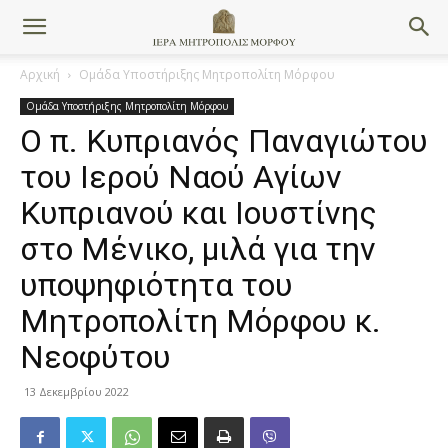
Αρχική
Ομάδα Υποστήριξης Μητροπολίτη Μόρφου
Ομάδα Υποστήριξης Μητροπολίτη Μόρφου
Ο π. Κυπριανός Παναγιώτου
του Ιερού Ναού Αγίων
Κυπριανού και Ιουστίνης
στο Μένικο, μιλά για την
υποψηφιότητα του
Μητροπολίτη Μόρφου κ.
Νεοφύτου
13 Δεκεμβρίου 2022