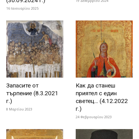
(30.09.2024 г.)
19 Δεκεμβρίου 2024
16 Ιανουαρίου 2025
Запасите от
Как да станеш
търпение (8.3.2021
приятел с един
г.)
светец… (4.12.2022
г.)
8 Μαρτίου 2023
24 Φεβρουαρίου 2023