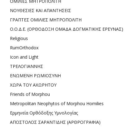
ΟΜΙΛΙΕΣ ΜΗΤΡΟΠΟΛΙΤΗ
ΝΟΥΘΕΣΙΕΣ ΚΑΙ ΑΠΑΝΤΗΣΕΙΣ
ΓΡΑΠΤΕΣ ΟΜΙΛΙΕΣ ΜΗΤΡΟΠΟΛΙΤΗ
Ο.Ο.Δ.Ε. (ΟΡΘΟΔΟΞΗ ΟΜΑΔΑ ΔΟΓΜΑΤΙΚΗΣ ΕΡΕΥΝΑΣ)
Religious
RumOrthodox
Icon and Light
ΤΡΕΛΟΓΙΑΝΝΗΣ
ΕΝΩΜΕΝΗ ΡΩΜΙΟΣΥΝΗ
ΧΩΡΑ ΤΟΥ ΑΧΩΡΗΤΟΥ
Friends of Morphou
Metropolitan Neophytos of Morphou Homilies
Ερμηνεία Ορθόδοξης Υμνολογίας
ΑΠΟΣΤΟΛΟΣ ΣΑΡΑΝΤΙΔΗΣ (ΑΡΘΡΟΓΡΑΦΙΑ)