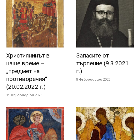
Християнинът в
Запасите от
наше време –
търпение (9.3.2021
„предмет на
г.)
противоречия“
8 Φεβρουαρίου 2023
(20.02.2022 г.)
15 Φεβρουαρίου 2023