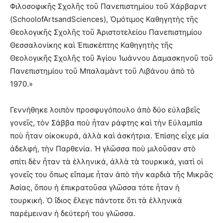
Φιλοσοφικῆς Σχολῆς τοῦ Πανεπιστημίου τοῦ Χάρβαρντ
(SchoolofArtsandSciences), Ὁμότιμος Καθηγητὴς τῆς
Θεολογικῆς Σχολῆς τοῦ Ἀριστοτελείου Πανεπιστημίου
Θεσσαλονίκης καὶ Ἐπισκέπτης Καθηγητὴς τῆς
Θεολογικῆς Σχολῆς τοῦ Ἁγίου Ἰωάννου Δαμασκηνοῦ τοῦ
Πανεπιστημίου τοῦ Μπαλαμὰντ τοῦ Λιβάνου ἀπὸ τὸ
1970.»
Γεννήθηκε λοιπὸν προσφυγόπουλο ἀπὸ δύο εὐλαβεῖς
γονεῖς, τὸν Σάββα ποὺ ἦταν ράφτης καὶ τὴν Εὐλαμπία
ποὺ ἦταν οἰκοκυρά, ἀλλὰ καὶ ἀσκήτρια. Ἐπίσης εἶχε μία
ἀδελφή, τὴν Παρθενία. Ἡ γλῶσσα ποὺ μιλοῦσαν στὸ
σπίτι δὲν ἦταν τὰ ἑλληνικά, ἀλλὰ τὰ τουρκικά, γιατὶ οἱ
γονεῖς του ὅπως εἴπαμε ἦταν ἀπὸ τὴν καρδιὰ τῆς Μικρᾶς
Ἀσίας, ὅπου ἡ ἐπικρατοῦσα γλῶσσα τότε ἦταν ἡ
τουρκική. Ὁ ἴδιος ἔλεγε πάντοτε ὅτι τὰ ἑλληνικὰ
παρέμειναν ἡ δεύτερή του γλῶσσα.