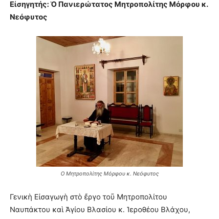
Εἰσηγητής: Ὁ Πανιερώτατος Μητροπολίτης Μόρφου κ.
Νεόφυτος
Ο Μητροπολίτης Μόρφου κ. Νεόφυτος
Γενικὴ Εἰσαγωγὴ στὸ ἔργο τοῦ Μητροπολίτου
Ναυπάκτου καὶ Ἁγίου Βλασίου κ. Ἱεροθέου Βλάχου,