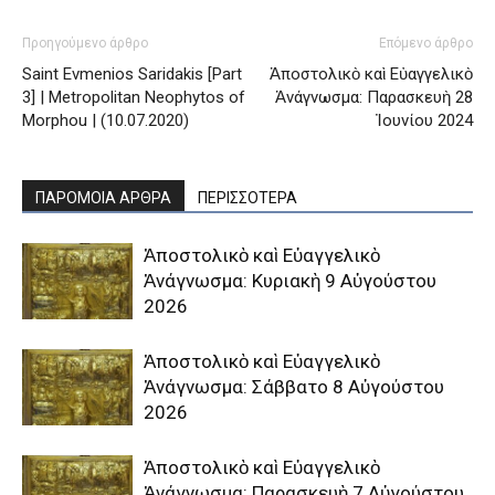
Προηγούμενο άρθρο
Επόμενο άρθρο
Saint Evmenios Saridakis [Part
Ἀποστολικὸ καὶ Εὐαγγελικὸ
3] | Metropolitan Neophytos of
Ἀνάγνωσμα: Παρασκευὴ 28
Morphou | (10.07.2020)
Ἰουνίου 2024
ΠΑΡΟΜΟΙΑ ΑΡΘΡΑ
ΠΕΡΙΣΣΟΤΕΡΑ
Ἀποστολικὸ καὶ Εὐαγγελικὸ
Ἀνάγνωσμα: Κυριακὴ 9 Αὐγούστου
2026
Ἀποστολικὸ καὶ Εὐαγγελικὸ
Ἀνάγνωσμα: Σάββατο 8 Αὐγούστου
2026
Ἀποστολικὸ καὶ Εὐαγγελικὸ
Ἀνάγνωσμα: Παρασκευὴ 7 Αὐγούστου