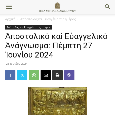
Αρχική
Απόστολος και Ευαγγέλιο της ημέρας
Απόστολος και Ευαγγέλιο της ημέρας
Ἀποστολικὸ καὶ Εὐαγγελικὸ
Ἀνάγνωσμα: Πέμπτη 27
Ἰουνίου 2024
26 Ιουνίου 2024