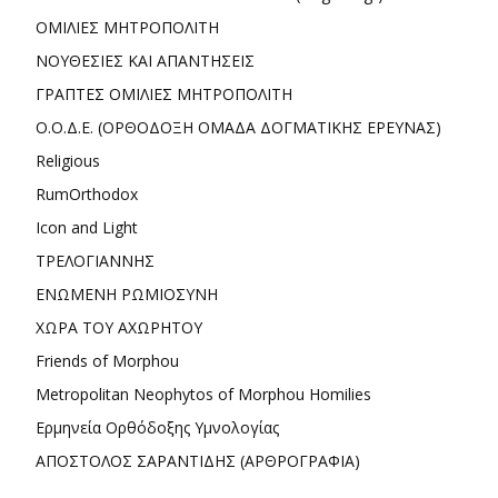
ΟΜΙΛΙΕΣ ΜΗΤΡΟΠΟΛΙΤΗ
ΝΟΥΘΕΣΙΕΣ ΚΑΙ ΑΠΑΝΤΗΣΕΙΣ
ΓΡΑΠΤΕΣ ΟΜΙΛΙΕΣ ΜΗΤΡΟΠΟΛΙΤΗ
Ο.Ο.Δ.Ε. (ΟΡΘΟΔΟΞΗ ΟΜΑΔΑ ΔΟΓΜΑΤΙΚΗΣ ΕΡΕΥΝΑΣ)
Religious
RumOrthodox
Icon and Light
ΤΡΕΛΟΓΙΑΝΝΗΣ
ΕΝΩΜΕΝΗ ΡΩΜΙΟΣΥΝΗ
ΧΩΡΑ ΤΟΥ ΑΧΩΡΗΤΟΥ
Friends of Morphou
Metropolitan Neophytos of Morphou Homilies
Ερμηνεία Ορθόδοξης Υμνολογίας
ΑΠΟΣΤΟΛΟΣ ΣΑΡΑΝΤΙΔΗΣ (ΑΡΘΡΟΓΡΑΦΙΑ)