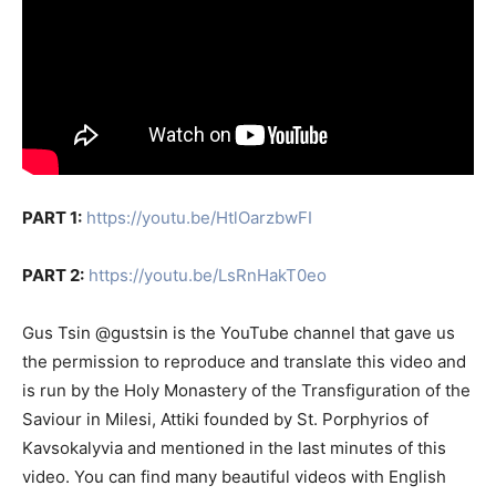
PART 1:
https://youtu.be/HtlOarzbwFI
PART 2:
https://youtu.be/LsRnHakT0eo
Gus Tsin ‪@gustsin‬ is the YouTube channel that gave us
the permission to reproduce and translate this video and
is run by the Holy Monastery of the Transfiguration of the
Saviour in Milesi, Attiki founded by St. Porphyrios of
Kavsokalyvia and mentioned in the last minutes of this
video. You can find many beautiful videos with English