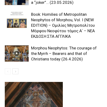
a “joker”… (23.05.2026)
Book: Homilies of Metropolitan
Neophytos of Morphou, Vol. I (NEW
EDITION) – Ομιλίες Μητροπολίτου
Μόρφου Νεοφύτου τόμος Α΄ – ΝΕΑ
ΕΚΔΟΣΗ ΣΤΑ ΑΓΓΛΙΚΑ
Morphou Neophytos: The courage of
the Myrrh – Bearers and that of
Christians today (26.4.2026)