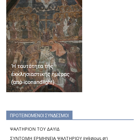
ΠΡΟΤΕΙΝΟΜΕΝΟΙ ΣΥΝΔΕΣΜΟΙ
ΨΑΛΤΗΡΙΟΝ ΤΟΥ ΔΑΥΙΔ
ΣΥΝΤΟΜΗ ΕΡΜΗΝΕΙΑ ΨΑΛΤΗΡΙΟΥ (religious.gr)