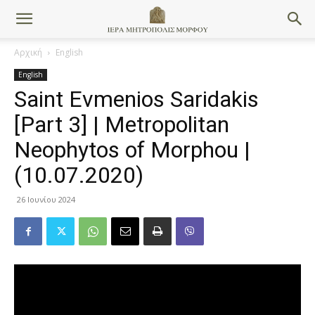
Αρχική
English
English
Saint Evmenios Saridakis
[Part 3] | Metropolitan
Neophytos of Morphou |
(10.07.2020)
26 Ιουνίου 2024