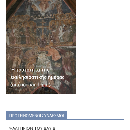
ΠΡΟΤΕΙΝΟΜΕΝΟΙ ΣΥΝΔΕΣΜΟΙ
ΨΑΛΤΗΡΙΟΝ ΤΟΥ ΔΑΥΙΔ