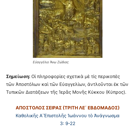
Εὐαγγέλιο Ἄνω Ζώδιας
Σημείωση:
Οἱ πληροφορίες σχετικὰ μὲ τίς περικοπὲς
τῶν Ἀποστόλων καὶ τῶν Εὐαγγελίων, ἀντλοῦνται ἐκ τῶν
Τυπικῶν Διατάξεων τῆς Ἱερᾶς Μονῆς Κύκκου (Κύπρος).
ΑΠΟΣΤΟΛΟΣ ΣΕΙΡΑΣ (ΤΡΙΤΗ ΛΕ΄ ΕΒΔΟΜΑΔΟΣ
)
Καθολικῆς Α΄Ἐπιστολῆς Ἰωάννου τὸ Ἀνάγνωσμα
3: 9-22