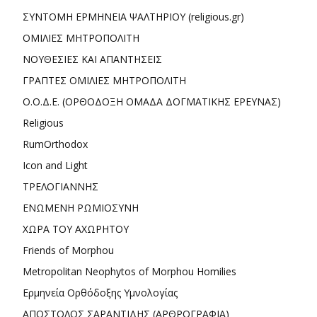
ΣΥΝΤΟΜΗ ΕΡΜΗΝΕΙΑ ΨΑΛΤΗΡΙΟΥ (religious.gr)
ΟΜΙΛΙΕΣ ΜΗΤΡΟΠΟΛΙΤΗ
ΝΟΥΘΕΣΙΕΣ ΚΑΙ ΑΠΑΝΤΗΣΕΙΣ
ΓΡΑΠΤΕΣ ΟΜΙΛΙΕΣ ΜΗΤΡΟΠΟΛΙΤΗ
Ο.Ο.Δ.Ε. (ΟΡΘΟΔΟΞΗ ΟΜΑΔΑ ΔΟΓΜΑΤΙΚΗΣ ΕΡΕΥΝΑΣ)
Religious
RumOrthodox
Icon and Light
ΤΡΕΛΟΓΙΑΝΝΗΣ
ΕΝΩΜΕΝΗ ΡΩΜΙΟΣΥΝΗ
ΧΩΡΑ ΤΟΥ ΑΧΩΡΗΤΟΥ
Friends of Morphou
Metropolitan Neophytos of Morphou Homilies
Ερμηνεία Ορθόδοξης Υμνολογίας
ΑΠΟΣΤΟΛΟΣ ΣΑΡΑΝΤΙΔΗΣ (ΑΡΘΡΟΓΡΑΦΙΑ)