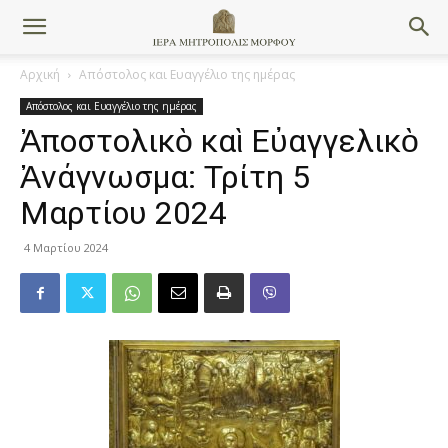
Αρχική
Απόστολος και Ευαγγέλιο της ημέρας
Απόστολος και Ευαγγέλιο της ημέρας
Ἀποστολικὸ καὶ Εὐαγγελικὸ
Ἀνάγνωσμα: Τρίτη 5
Μαρτίου 2024
4 Μαρτίου 2024