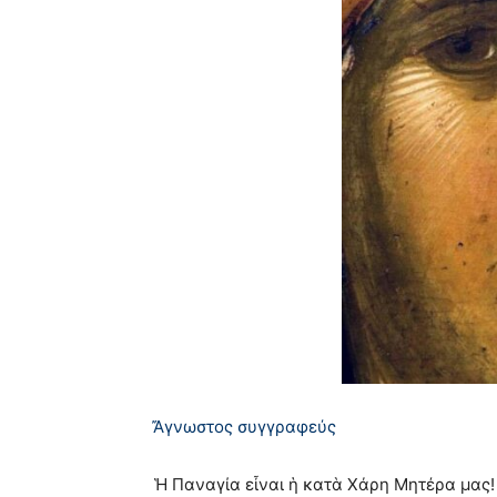
Ἄγνωστος συγγραφεύς
Ἡ Παναγία εἶναι ἡ κατὰ Χάρη Μητέρα μας! 