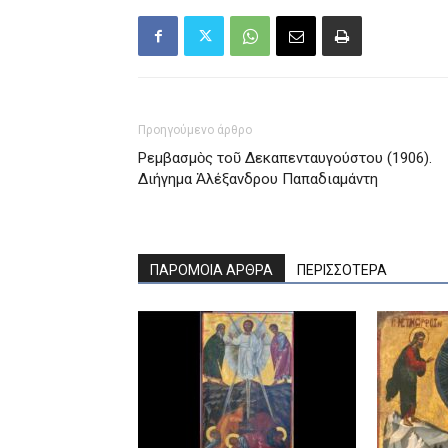
Προηγούμενο άρθρο
Ρεμβασμὸς τοῦ Δεκαπενταυγούστου (1906).
Διήγημα Ἀλέξανδρου Παπαδιαμάντη
ΠΑΡΟΜΟΙΑ ΑΡΘΡΑ
ΠΕΡΙΣΣΟΤΕΡΑ