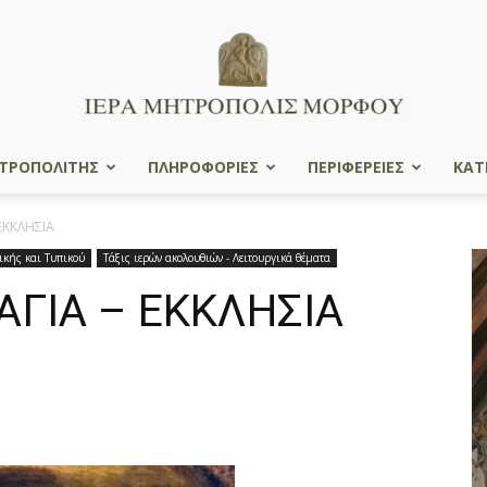
ΤΡΟΠΟΛΙΤΗΣ
ΠΛΗΡΟΦΟΡΙΕΣ
ΠΕΡΙΦΕΡΕΙΕΣ
ΚΑΤ
Ιερά
ΕΚΚΛΗΣΙΑ
ικής και Τυπικού
Τάξις ιερών ακολουθιών - Λειτουργικά θέματα
ΑΓΙΑ – ΕΚΚΛΗΣΙΑ
Μητρόπολις
Μόρφου