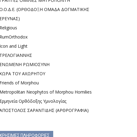
ΓΡΑΠΤΕΣ ΟΜΙΛΙΕΣ ΜΗΤΡΟΠΟΛΙΤΗ
Ο.Ο.Δ.Ε. (ΟΡΘΟΔΟΞΗ ΟΜΑΔΑ ΔΟΓΜΑΤΙΚΗΣ
ΕΡΕΥΝΑΣ)
Religious
RumOrthodox
Icon and Light
ΤΡΕΛΟΓΙΑΝΝΗΣ
ΕΝΩΜΕΝΗ ΡΩΜΙΟΣΥΝΗ
ΧΩΡΑ ΤΟΥ ΑΧΩΡΗΤΟΥ
Friends of Morphou
Metropolitan Neophytos of Morphou Homilies
Ερμηνεία Ορθόδοξης Υμνολογίας
ΑΠΟΣΤΟΛΟΣ ΣΑΡΑΝΤΙΔΗΣ (ΑΡΘΡΟΓΡΑΦΙΑ)
ΧΡΗΣΙΜΕΣ ΠΛΗΡΟΦΟΡΙΕΣ