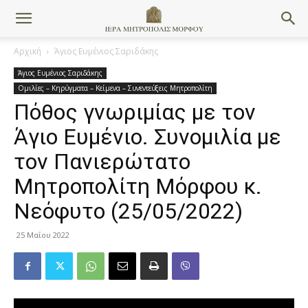
Αρχική
Άγιος Ευμένιος Σαριδάκης
Άγιος Ευμένιος Σαριδάκης
Ομιλίες – Κηρύγματα – Κείμενα – Συνεντεύξεις Μητροπολίτη
Πόθος γνωριμίας με τον
Άγιο Ευμένιο. Συνομιλία με
τον Πανιερώτατο
Μητροπολίτη Μόρφου κ.
Νεόφυτο (25/05/2022)
25 Μαΐου 2022