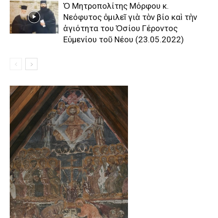
Ὁ Μητροπολίτης Μόρφου κ.
Νεόφυτος ὁμιλεῖ γιὰ τὸν βίο καὶ τὴν
ἁγιότητα του Ὁσίου Γέροντος
Εὐμενίου τοῦ Νέου (23.05.2022)