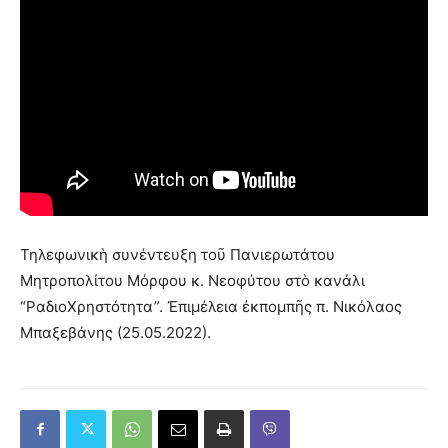
Τηλεφωνικὴ συνέντευξη τοῦ Πανιερωτάτου
Μητροπολίτου Μόρφου κ. Νεοφύτου στὸ κανάλι
“ΡαδιοΧρηστότητα”. Ἐπιμέλεια ἐκπομπῆς π. Νικόλαος
Μπαξεβάνης (25.05.2022).