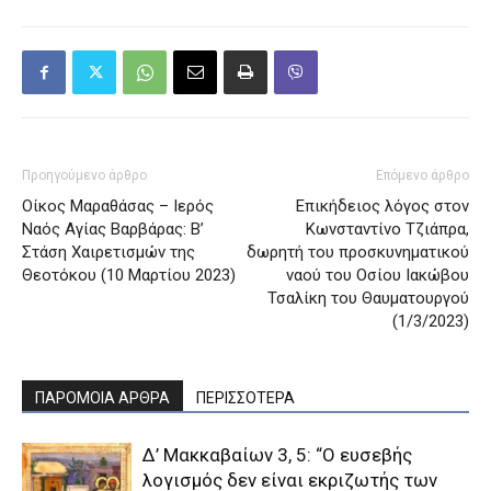
Προηγούμενο άρθρο
Επόμενο άρθρο
Οίκος Μαραθάσας – Ιερός
Επικήδειος λόγος στον
Ναός Αγίας Βαρβάρας: Β’
Κωνσταντίνο Τζιάπρα,
Στάση Χαιρετισμών της
δωρητή του προσκυνηματικού
Θεοτόκου (10 Μαρτίου 2023)
ναού του Οσίου Ιακώβου
Τσαλίκη του Θαυματουργού
(1/3/2023)
ΠΑΡΟΜΟΙΑ ΑΡΘΡΑ
ΠΕΡΙΣΣΟΤΕΡΑ
Δ’ Μακκαβαίων 3, 5: “Ο ευσεβής
λογισμός δεν είναι εκριζωτής των