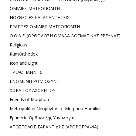
ΟΜΙΛΙΕΣ ΜΗΤΡΟΠΟΛΙΤΗ
ΝΟΥΘΕΣΙΕΣ ΚΑΙ ΑΠΑΝΤΗΣΕΙΣ
ΓΡΑΠΤΕΣ ΟΜΙΛΙΕΣ ΜΗΤΡΟΠΟΛΙΤΗ
Ο.Ο.Δ.Ε. (ΟΡΘΟΔΟΞΗ ΟΜΑΔΑ ΔΟΓΜΑΤΙΚΗΣ ΕΡΕΥΝΑΣ)
Religious
RumOrthodox
Icon and Light
ΤΡΕΛΟΓΙΑΝΝΗΣ
ΕΝΩΜΕΝΗ ΡΩΜΙΟΣΥΝΗ
ΧΩΡΑ ΤΟΥ ΑΧΩΡΗΤΟΥ
Friends of Morphou
Metropolitan Neophytos of Morphou Homilies
Ερμηνεία Ορθόδοξης Υμνολογίας
ΑΠΟΣΤΟΛΟΣ ΣΑΡΑΝΤΙΔΗΣ (ΑΡΘΡΟΓΡΑΦΙΑ)