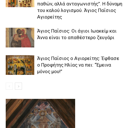
παθών, αλλά ανταγωνιστής”. Η δύναμη
του καλού λογισμού. Άγιος Παΐσιος
Αγιορείτης
Άγιος Παΐσιος: Οι άγιοι Ιωακείμ και
Άννα είναι το απαθέστερο ζευγάρι
Άγιος Παΐσιος ο Αγιορείτης: Έφθασε
ο Προφήτης Ηλίας να πει: “Έμεινα
μόνος μου!”