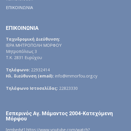
ΕΠΙΚΟΙΝΩΝΙΑ
ΕΠΙΚΟΙΝΩΝΙΑ
Ταχυδρομική Διεύθυνση:
ΙΕΡΑ ΜΗΤΡΟΠΟΛΗ ΜΟΡΦΟΥ
Μητροπόλεως 3
Τ.Κ. 2831 Ευρύχου
Τηλέφωνο:
22932414
Ηλ. διεύθυνση (email):
info@immorfou.org.cy
Τηλέφωνο Ιστοσελίδας:
22823330
Εσπερινός Αγ. Μάμαντος 2004-Κατεχόμενη
Μόρφου
[embedyt] https://www.youtube.com/watch?