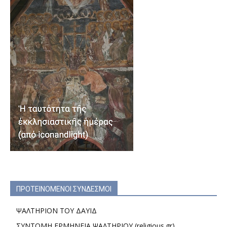
ΠΡΟΤΕΙΝΟΜΕΝΟΙ ΣΥΝΔΕΣΜΟΙ
ΨΑΛΤΗΡΙΟΝ ΤΟΥ ΔΑΥΙΔ
ΣΥΝΤΟΜΗ ΕΡΜΗΝΕΙΑ ΨΑΛΤΗΡΙΟΥ (religious.gr)