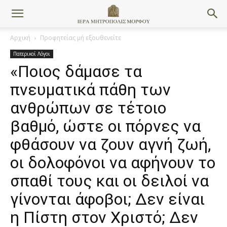
Αρχική
Προφητείας μή εξουθενείτε
Πατερικοί Λόγοι
«Ποιος δάμασε τα
πνευματικά πάθη των
ανθρώπων σε τέτοιο
βαθμό, ώστε οι πόρνες να
φθάσουν να ζουν αγνή ζωή,
οι δολοφόνοι να αφήνουν το
σπαθί τους και οι δειλοί να
γίνονται άφοβοι; Δεν είναι
η Πίστη στον Χριστό; Δεν