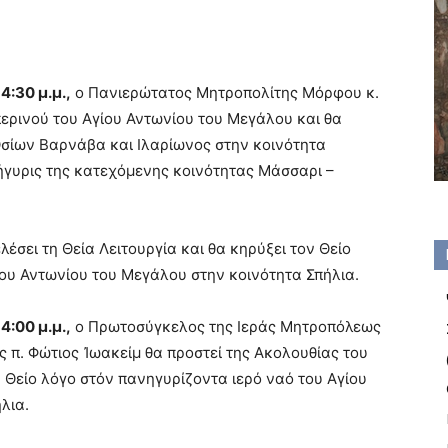
4:30 μ.μ.,
ο
Πανιερώτατος Μητροπολίτης Μόρφου κ.
ερινού του Αγίου Αντωνίου του Μεγάλου και θα
 Οσίων Βαρνάβα και Ιλαρίωνος στην κοινότητα
γυρις της κατεχόμενης κοινότητας Μάσσαρι –
έσει τη Θεία Λειτουργία και θα κηρύξει τον Θείο
ίου Αντωνίου του Μεγάλου στην κοινότητα Σπήλια.
 4:00 μ.μ.,
ο Πρωτοσύγκελος της Ιεράς Μητροπόλεως
ς π. Φώτιος
Ἰ
ωακείμ θα προστεί της Ακολουθίας του
 Θείο λόγο στόν πανηγυρίζοντα ιερό ναό του Αγίου
λια.