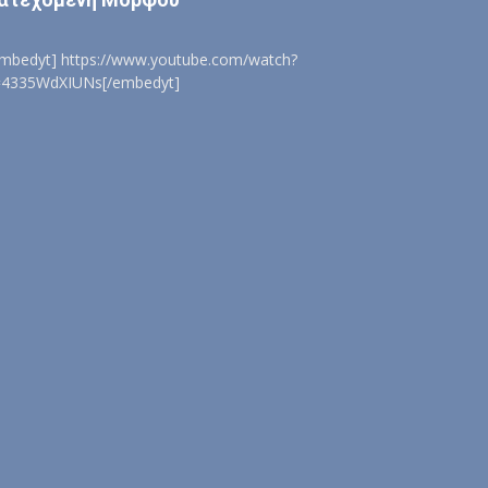
embedyt] https://www.youtube.com/watch?
=4335WdXIUNs[/embedyt]