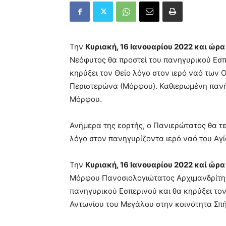
Την
Κυριακή, 16 Ιανουαρίου 2022 και ώρα 
Νεόφυτος
θα προστεί του πανηγυρικού Εσπ
κηρύξει τον Θείο λόγο στον ιερό ναό των
Περιστερώνα (Μόρφου). Καθιερωμένη πανή
Μόρφου.
Ανήμερα της εορτής, ο Πανιερώτατος θα τελ
λόγο στον πανηγυρίζοντα ιερό ναό του Αγ
Την
Κυριακή, 16 Ιανουαρίου 2022 καί
ὥ
ρα
Μόρφου Πανοσιολογιώτατος Αρχιμανδρίτη
πανηγυρικού Εσπερινού και θα κηρύξει τον
Αντωνίου του Μεγάλου στην κοινότητα Σπή