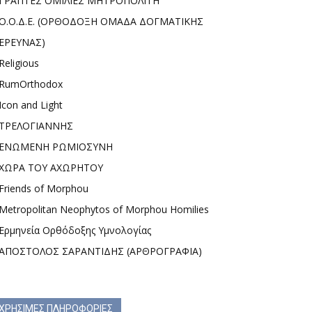
ΓΡΑΠΤΕΣ ΟΜΙΛΙΕΣ ΜΗΤΡΟΠΟΛΙΤΗ
Ο.Ο.Δ.Ε. (ΟΡΘΟΔΟΞΗ ΟΜΑΔΑ ΔΟΓΜΑΤΙΚΗΣ
ΕΡΕΥΝΑΣ)
Religious
RumOrthodox
Icon and Light
ΤΡΕΛΟΓΙΑΝΝΗΣ
ΕΝΩΜΕΝΗ ΡΩΜΙΟΣΥΝΗ
ΧΩΡΑ ΤΟΥ ΑΧΩΡΗΤΟΥ
Friends of Morphou
Metropolitan Neophytos of Morphou Homilies
Ερμηνεία Ορθόδοξης Υμνολογίας
ΑΠΟΣΤΟΛΟΣ ΣΑΡΑΝΤΙΔΗΣ (ΑΡΘΡΟΓΡΑΦΙΑ)
ΧΡΗΣΙΜΕΣ ΠΛΗΡΟΦΟΡΙΕΣ