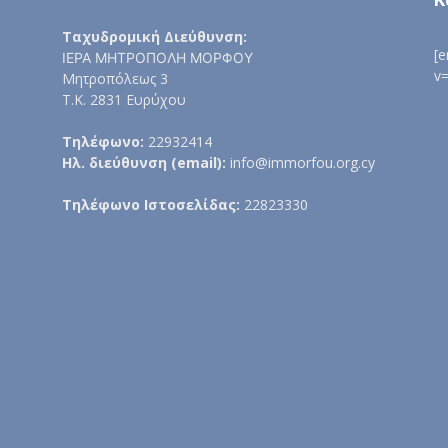
Ταχυδρομική Διεύθυνση:
[
ΙΕΡΑ ΜΗΤΡΟΠΟΛΗ ΜΟΡΦΟΥ
v
Μητροπόλεως 3
Τ.Κ. 2831 Ευρύχου
Τηλέφωνο:
22932414
Ηλ. διεύθυνση (email):
info@immorfou.org.cy
Τηλέφωνο Ιστοσελίδας:
22823330