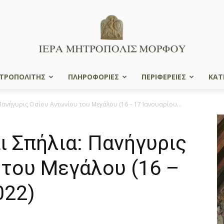
ΤΡΟΠΟΛΙΤΗΣ
ΠΛΗΡΟΦΟΡΙΕΣ
ΠΕΡΙΦΕΡΕΙΕΣ
ΚΑΤ
Ιερά
Πανήγυρις Οσίου Αντωνίου του Μεγάλου (16 – 17 Ιανουαρίου...
ι Σπήλια: Πανήγυρις
Μητρόπολις
 του Μεγάλου (16 –
022)
Μόρφου