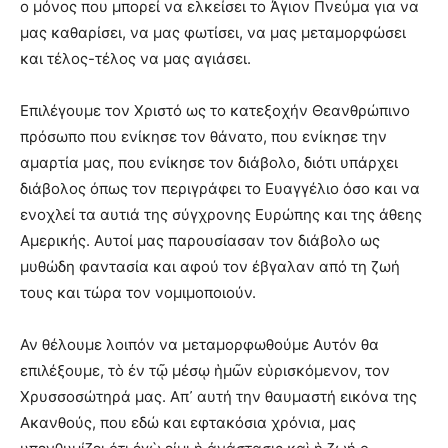
ο μόνος που μπορεί να ελκείσει το Άγιον Πνεύμα για να
μας καθαρίσει, να μας φωτίσει, να μας μεταμορφώσει
και τέλος-τέλος να μας αγιάσει.
Επιλέγουμε τον Χριστό ως το κατεξοχήν Θεανθρώπινο
πρόσωπο που ενίκησε τον θάνατο, που ενίκησε την
αμαρτία μας, που ενίκησε τον διάβολο, διότι υπάρχει
διάβολος όπως τον περιγράφει το Ευαγγέλιο όσο και να
ενοχλεί τα αυτιά της σύγχρονης Ευρώπης και της άθεης
Αμερικής. Αυτοί μας παρουσίασαν τον διάβολο ως
μυθώδη φαντασία και αφού τον έβγαλαν από τη ζωή
τους και τώρα τον νομιμοποιούν.
Αν θέλουμε λοιπόν να μεταμορφωθούμε Αυτόν θα
επιλέξουμε, τὸ ἐν τῷ μέσῳ ἡμῶν εὑρισκόμενον, τον
Χρυσσοσώτηρά μας. Απ᾿ αυτή την θαυμαστή εικόνα της
Ακανθούς, που εδώ και εφτακόσια χρόνια, μας