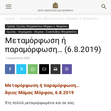
Αρχική
Γραπτές Ομιλίες Μητροπολίτου Μόρφου κ. Νεοφύτου
Γραπτές Ομιλίες Μητροπολίτου Μόρφου κ. Νεοφύτου
Ομιλίες – Κηρύγματα – Κείμενα – Συνεντεύξεις Μητροπολίτη
Μεταμόρφωση ή
παραμόρφωση… (6.8.2019)
3 Αυγούστου 2022
Μεταμόρφωση ή παραμόρφωση…
Άγιος Μάμας Μόρφου, 6.8.2019
Έτη πολλά μεταμορφωμένα και σε σας.