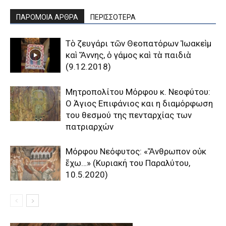
ΠΑΡΟΜΟΙΑ ΑΡΘΡΑ
ΠΕΡΙΣΣΟΤΕΡΑ
Τὸ ζευγάρι τῶν Θεοπατόρων Ἰωακεὶμ
καὶ Ἄννης, ὁ γάμος καὶ τὰ παιδιὰ
(9.12.2018)
Μητροπολίτου Μόρφου κ. Νεοφύτου:
Ο Άγιος Επιφάνιος και η διαμόρφωση
του θεσμού της πενταρχίας των
πατριαρχών
Μόρφου Νεόφυτος: «Ἄνθρωπον οὐκ
ἔχω…» (Κυριακή του Παραλύτου,
10.5.2020)