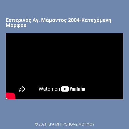
Εσπερινός Αγ. Μάμαντος 2004-Κατεχόμενη
Μόρφου
© 2021 ΙΕΡΑ ΜΗΤΡΟΠΟΛΙΣ ΜΟΡΦΟΥ