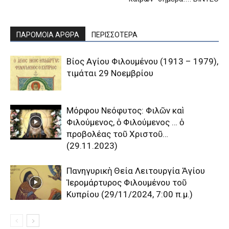
ΠΑΡΟΜΟΙΑ ΑΡΘΡΑ
ΠΕΡΙΣΣΟΤΕΡΑ
Βίος Αγίου Φιλουμένου (1913 – 1979),
τιμάται 29 Νοεμβρίου
Μόρφου Νεόφυτος: Φιλῶν καὶ
Φιλούμενος, ὁ Φιλούμενος … ὁ
προβολέας τοῦ Χριστοῦ…
(29.11.2023)
Πανηγυρικὴ Θεία Λειτουργία Ἁγίου
Ἱερομάρτυρος Φιλουμένου τοῦ
Κυπρίου (29/11/2024, 7:00 π.μ.)