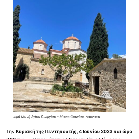
Ιερά Μονή Αγίου Γεωργίου – Μαυροβουνίου, Λάρνακα
Την
Κυριακή της Πεντηκοστής, 4 Ιουνίου 2023 και ώρα