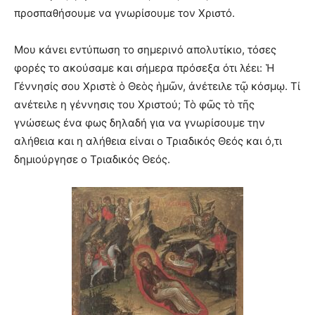
προσπαθήσουμε να γνωρίσουμε τον Χριστό.
Μου κάνει εντύπωση το σημερινό απολυτίκιο, τόσες
φορές το ακούσαμε και σήμερα πρόσεξα ότι λέει: Ἡ
Γέννησίς σου Χριστὲ ὁ Θεὸς ἡμῶν, ἀνέτειλε τῷ κόσμῳ. Τί
ανέτειλε η γέννησις του Χριστού; Τὸ φῶς τὸ τῆς
γνώσεως ένα φως δηλαδή για να γνωρίσουμε την
αλήθεια και η αλήθεια είναι ο Τριαδικός Θεός και ό,τι
δημιούργησε ο Τριαδικός Θεός.