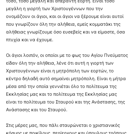
τόσο, τόσο μεγάλη και απέραντη εορτή. Είναι τόσο
μεγάλη η γιορτή των Χριστουγέννων που την
ονομάζουν οι άγιοι, και οι άγιοι να ξέρουμε είναι αυτοί
που γνωρίζουν όλη την αλήθεια, εμείς κομματάκι της
αλήθειας γνωρίζουμε όσο ευσεβείς και να είμαστε, όσα
πτυχία και να έχουμε.
Οι άγιοι λοιπόν, οι οποίοι με το φως του Αγίου Πνεύματος
είδαν όλη την αλήθεια, λένε ότι αυτή η γιορτή των
Χριστουγέννων είναι η μητρόπολη των εορτών, το
κέντρο δηλαδή αυτό σημαίνει μητρόπολη. Είναι η μήτρα
μέσα από την οποία γεννιέται όλο το πολίτευμα της
Εκκλησίας μας και το πολίτευμα της Εκκλησίας μας
είναι το πολίτευμα του Σταυρού και της Ανάστασης, της
Ανάστασης και του Σταυρού.
Στις μέρες μας, που πάλι σταυρώνεται ο χριστιανικός
κόσμος με ποικίλους, περίεργους και ύπουλους τρόπους,