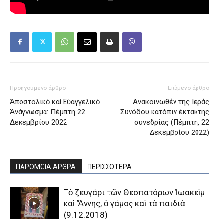
Προηγούμενο άρθρο
Επόμενο άρθρο
Ἀποστολικὸ καὶ Εὐαγγελικὸ
Ανακοινωθέν της Ιεράς
Ἀνάγνωσμα: Πέμπτη 22
Συνόδου κατόπιν έκτακτης
Δεκεμβρίου 2022
συνεδρίας (Πέμπτη, 22
Δεκεμβρίου 2022)
ΠΑΡΟΜΟΙΑ ΑΡΘΡΑ
ΠΕΡΙΣΣΟΤΕΡΑ
Τὸ ζευγάρι τῶν Θεοπατόρων Ἰωακεὶμ
καὶ Ἄννης, ὁ γάμος καὶ τὰ παιδιὰ
(9.12.2018)