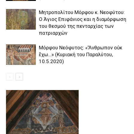
Μητροπολίτου Μόρφου κ. Νεοφύτου:
Ο Άγιος Επιφάνιος και η διαμόρφωση
του θεσμού της πενταρχίας των
πατριαρχών
Μόρφου Νεόφυτος: «Ἄνθρωπον οὐκ
ἔχω…» (Κυριακή του Παραλύτου,
10.5.2020)