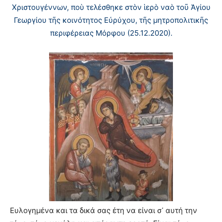
Χριστουγέννων, ποὺ τελέσθηκε στὸν ἱερὸ ναὸ τοῦ Ἁγίου
Γεωργίου τῆς κοινότητος Εὐρύχου, τῆς μητροπολιτικῆς
περιφέρειας Μόρφου (25.12.2020).
Ευλογημένα και τα δικά σας έτη να είναι σ᾿ αυτή την