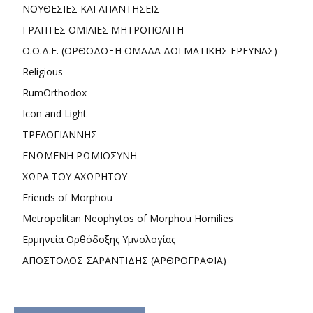
ΝΟΥΘΕΣΙΕΣ ΚΑΙ ΑΠΑΝΤΗΣΕΙΣ
ΓΡΑΠΤΕΣ ΟΜΙΛΙΕΣ ΜΗΤΡΟΠΟΛΙΤΗ
Ο.Ο.Δ.Ε. (ΟΡΘΟΔΟΞΗ ΟΜΑΔΑ ΔΟΓΜΑΤΙΚΗΣ ΕΡΕΥΝΑΣ)
Religious
RumOrthodox
Icon and Light
ΤΡΕΛΟΓΙΑΝΝΗΣ
ΕΝΩΜΕΝΗ ΡΩΜΙΟΣΥΝΗ
ΧΩΡΑ ΤΟΥ ΑΧΩΡΗΤΟΥ
Friends of Morphou
Metropolitan Neophytos of Morphou Homilies
Ερμηνεία Ορθόδοξης Υμνολογίας
ΑΠΟΣΤΟΛΟΣ ΣΑΡΑΝΤΙΔΗΣ (ΑΡΘΡΟΓΡΑΦΙΑ)