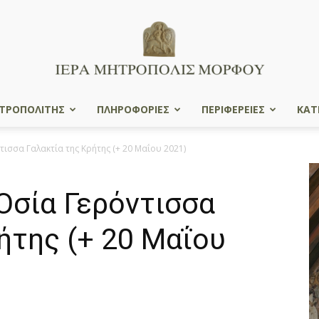
ΤΡΟΠΟΛΙΤΗΣ
ΠΛΗΡΟΦΟΡΙΕΣ
ΠΕΡΙΦΕΡΕΙΕΣ
ΚΑΤ
Ιερά
ισσα Γαλακτία της Κρήτης (+ 20 Μαΐου 2021)
Οσία Γερόντισσα
Μητρόπολις
ήτης (+ 20 Μαΐου
Μόρφου