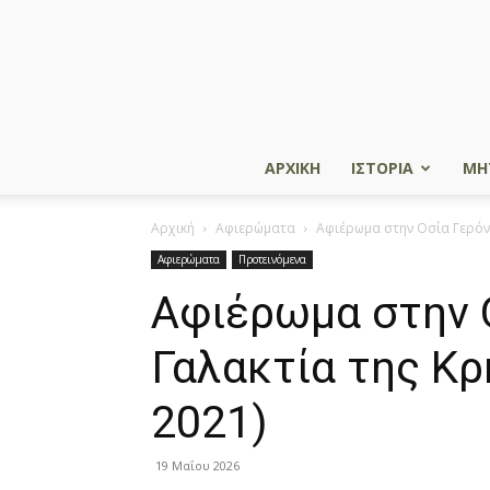
ΑΡΧΙΚΗ
ΙΣΤΟΡΙΑ
ΜΗ
Αρχική
Αφιερώματα
Αφιέρωμα στην Οσία Γερόντ
Αφιερώματα
Προτεινόμενα
Αφιέρωμα στην 
Γαλακτία της Κρ
2021)
19 Μαΐου 2026