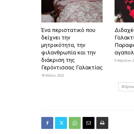
Ένα περιστατικό που
Διδαχέ
δείχνει την
Γαλακτ
μητρικότητα, την
Παραφ
φιλανθρωπία και την
αγαπολ
διάκριση της
9 Απριλίου 
Γερόντισσας Γαλακτίας
18 Μαΐου 2022
Φόρτω