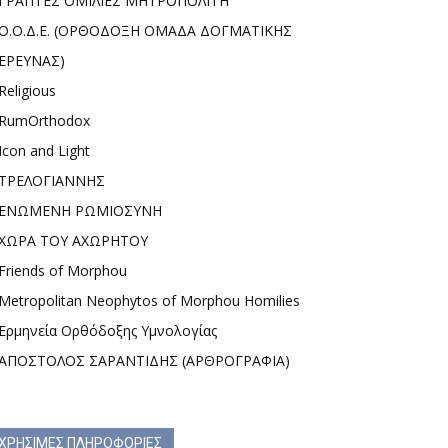
ΓΡΑΠΤΕΣ ΟΜΙΛΙΕΣ ΜΗΤΡΟΠΟΛΙΤΗ
Ο.Ο.Δ.Ε. (ΟΡΘΟΔΟΞΗ ΟΜΑΔΑ ΔΟΓΜΑΤΙΚΗΣ
ΕΡΕΥΝΑΣ)
Religious
RumOrthodox
Icon and Light
ΤΡΕΛΟΓΙΑΝΝΗΣ
ΕΝΩΜΕΝΗ ΡΩΜΙΟΣΥΝΗ
ΧΩΡΑ ΤΟΥ ΑΧΩΡΗΤΟΥ
Friends of Morphou
Metropolitan Neophytos of Morphou Homilies
Ερμηνεία Ορθόδοξης Υμνολογίας
ΑΠΟΣΤΟΛΟΣ ΣΑΡΑΝΤΙΔΗΣ (ΑΡΘΡΟΓΡΑΦΙΑ)
ΧΡΗΣΙΜΕΣ ΠΛΗΡΟΦΟΡΙΕΣ