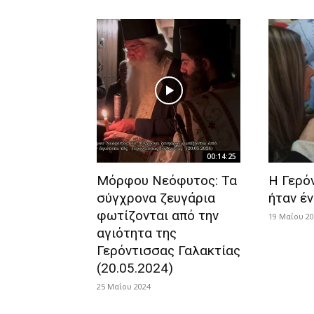
00:14:25
Μόρφου Νεόφυτος: Τα
Η Γερό
σύγχρονα ζευγάρια
ήταν έ
φωτίζονται από την
19 Μαΐου 2
αγιότητα της
Γερόντισσας Γαλακτίας
(20.05.2024)
25 Μαΐου 2024