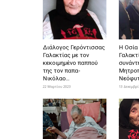
Διάλογος Γερόντισσας
Η Οσία
Γαλακτίας με τον
Γαλακτί
κεκοιμημένο παππού
συνάντ
της τον παπα-
Μητρο
Νικόλαο…
Νεόφυ
22 Μαρτίου 2023
13 Δεκεμβρί