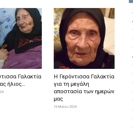
ντισσα Γαλακτία
Η Γερόντισσα Γαλακτία
νας ήλιος…
για τη μεγάλη
αποστασία των ημερών
024
μας
16 Μαΐου 2024