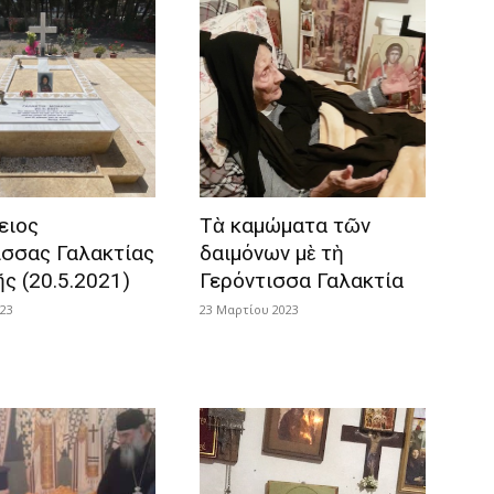
ειος
Τὰ καμώματα τῶν
ισσας Γαλακτίας
δαιμόνων μὲ τὴ
ς (20.5.2021)
Γερόντισσα Γαλακτία
023
23 Μαρτίου 2023