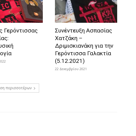
ς Γερόντισσας
Συνέντευξη Ασπασίας
ίας:
Χατζάκη –
υσική
Δριμισκιανάκη για την
ογία
Γερόντισσα Γαλακτία
(5.12.2021)
2022
22 Δεκεμβρίου 2021
ση περισσοτέρων