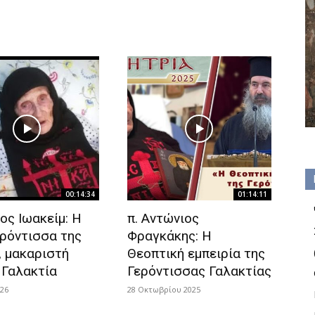
00:14:34
01:14:11
ος Ιωακείμ: Η
π. Αντώνιος
ερόντισσα της
Φραγκάκης: Η
, μακαριστή
Θεοπτική εμπειρία της
 Γαλακτία
Γερόντισσας Γαλακτίας
026
28 Οκτωβρίου 2025