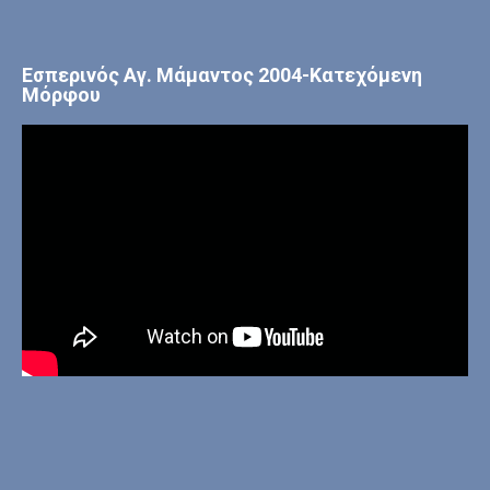
Εσπερινός Αγ. Μάμαντος 2004-Κατεχόμενη
Μόρφου