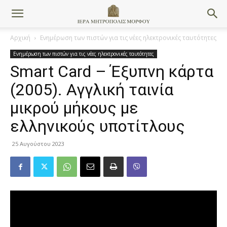
Αρχική
Ενημέρωση των πιστών για τις νέες ηλεκτρονικές ταυτότητες
Ενημέρωση των πιστών για τις νέες ηλεκτρονικές ταυτότητες
Smart Card – Έξυπνη κάρτα
(2005). Αγγλική ταινία
μικρού μήκους με
ελληνικούς υποτίτλους
25 Αυγούστου 2023