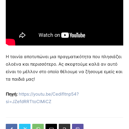
Η ταινία αποτυπώνει μια πραγματικότητα που πλησιάζει
ολοένα και περισσότερο. Ας σκεφτούμε καλά αν αυτό
είναι το μέλλον στο οποίο θέλουμε να ζήσουμε εμείς και
τα παιδιά μας!
Πηγή:
https://youtu.be/CedifItnp54?
si=JZefdRRTtoCIMiCZ