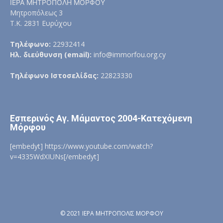
ΙΕΡΑ ΜΗΤΡΟΠΟΛΗ ΜΟΡΦΟΥ
Μητροπόλεως 3
Τ.Κ. 2831 Ευρύχου
Τηλέφωνο:
22932414
Ηλ. διεύθυνση (email):
info@immorfou.org.cy
Τηλέφωνο Ιστοσελίδας:
22823330
Εσπερινός Αγ. Μάμαντος 2004-Κατεχόμενη
Μόρφου
[embedyt] https://www.youtube.com/watch?
v=4335WdXIUNs[/embedyt]
© 2021 ΙΕΡΑ ΜΗΤΡΟΠΟΛΙΣ ΜΟΡΦΟΥ