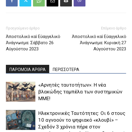
Προηγούμενο άρθρο
Επόμενο άρθρο
Ἀποστολικὸ καὶ Εὐαγγελικὸ
Ἀποστολικὸ καὶ Εὐαγγελικὸ
Ἀνάγνωσμα: Σάββατο 26
Ἀνάγνωσμα: Κυριακὴ 27
Αὐγούστου 2023
Αὐγούστου 2023
ΠΑΡΟΜΟΙΑ ΑΡΘΡΑ
ΠΕΡΙΣΣΟΤΕΡΑ
«Αρνητές ταυτοτήτων»: Η νέα
βλακώδης ταμπέλα των συστημικών
ΜΜΕ!
Ηλεκτρονικές Ταυτότητες: Οι 6 στους
10 αγνοούν το ψηφιακό «κλουβί» –
Σχεδόν 3 χρόνια πήρε στον