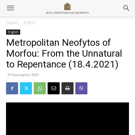
Αρχική
English
English
Metropolitan Neofytos of
Morfou: From the Unnatural
to Repentance (18.4.2021)
19 Ιανουαρίου 2023