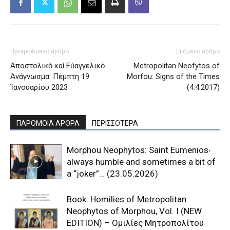
Προηγούμενο άρθρο
Επόμενο άρθρο
Ἀποστολικὸ καὶ Εὐαγγελικὸ
Metropolitan Neofytos of
Ἀνάγνωσμα: Πέμπτη 19
Morfou: Signs of the Times
Ἰανουαρίου 2023
(4.4.2017)
ΠΑΡΟΜΟΙΑ ΑΡΘΡΑ
ΠΕΡΙΣΣΟΤΕΡΑ
Morphou Neophytos: Saint Eumenios‧
always humble and sometimes a bit of
a “joker”… (23.05.2026)
Book: Homilies of Metropolitan
Neophytos of Morphou, Vol. I (NEW
EDITION) – Ομιλίες Μητροπολίτου