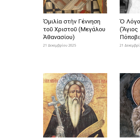
Ὁμιλία στὴν Γέννηση
Ὁ Λόγο
τοῦ Χριστοῦ (Μεγάλου
(Ἅγιος 
Ἀθανασίου)
Πόποβι
21 Δεκεμβρίου 2025
21 Δεκεμβρί