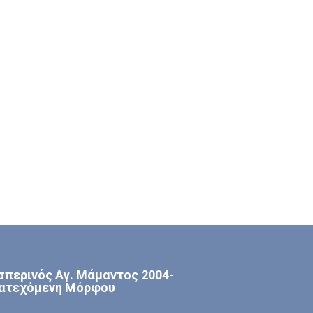
σπερινός Αγ. Μάμαντος 2004-
ατεχόμενη Μόρφου