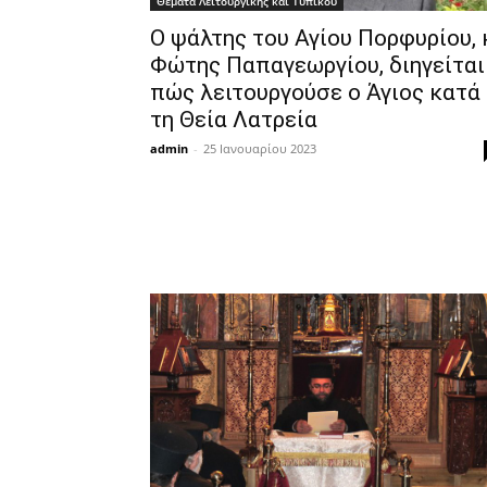
Θέματα Λειτουργικής και Τυπικού
Ο ψάλτης του Αγίου Πορφυρίου, 
Φώτης Παπαγεωργίου, διηγείται
πώς λειτουργούσε ο Άγιος κατά
τη Θεία Λατρεία
admin
-
25 Ιανουαρίου 2023