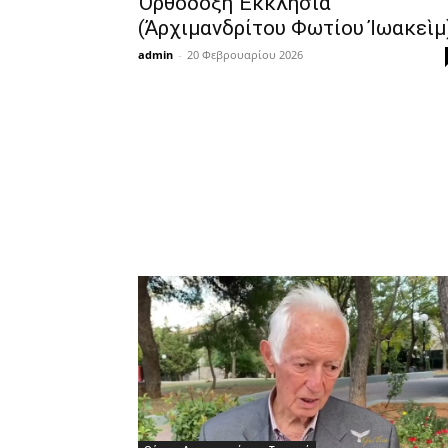
Ὀρθόδοξη Ἐκκλησία
(Ἀρχιμανδρίτου Φωτίου Ἰωακεὶμ
admin
-
20 Φεβρουαρίου 2026