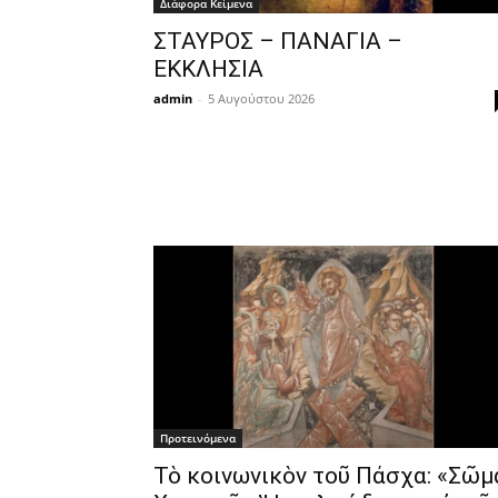
Διάφορα Κείμενα
ΣΤΑΥΡΟΣ – ΠΑΝΑΓΙΑ –
ΕΚΚΛΗΣΙΑ
admin
-
5 Αυγούστου 2026
Προτεινόμενα
Τὸ κοινωνικὸν τοῦ Πάσχα: «Σῶμ