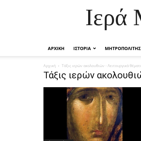
Ιερά
ΑΡΧΙΚΗ
ΙΣΤΟΡΙΑ
ΜΗΤΡΟΠΟΛΙΤΗΣ
Αρχική
Τάξις ιερών ακολουθιών - Λειτουργικά θέματ
Τάξις ιερών ακολουθιώ