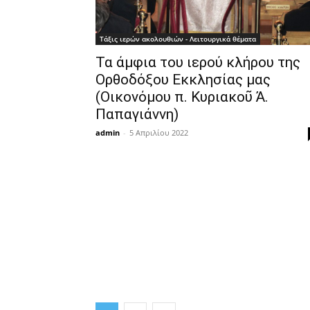
Τάξις ιερών ακολουθιών - Λειτουργικά θέματα
Τα άμφια του ιερού κλήρου της
Ορθοδόξου Εκκλησίας μας
(Οικονόμου π. Κυριακοῦ Ἀ.
Παπαγιάννη)
admin
-
5 Απριλίου 2022