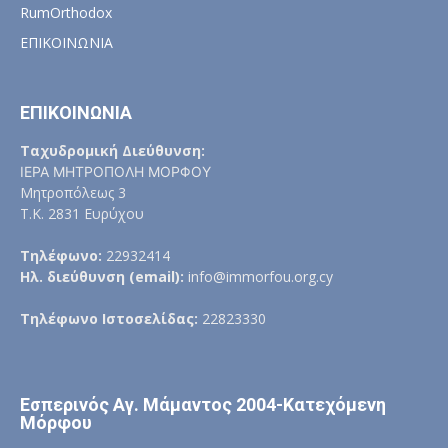
RumOrthodox
ΕΠΙΚΟΙΝΩΝΙΑ
ΕΠΙΚΟΙΝΩΝΙΑ
Ταχυδρομική Διεύθυνση:
ΙΕΡΑ ΜΗΤΡΟΠΟΛΗ ΜΟΡΦΟΥ
Μητροπόλεως 3
Τ.Κ. 2831 Ευρύχου
Τηλέφωνο:
22932414
Ηλ. διεύθυνση (email):
info@immorfou.org.cy
Τηλέφωνο Ιστοσελίδας:
22823330
Εσπερινός Αγ. Μάμαντος 2004-Κατεχόμενη
Μόρφου