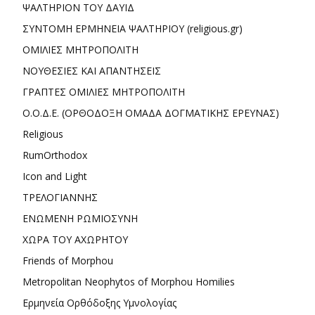
ΨΑΛΤΗΡΙΟΝ ΤΟΥ ΔΑΥΙΔ
ΣΥΝΤΟΜΗ ΕΡΜΗΝΕΙΑ ΨΑΛΤΗΡΙΟΥ (religious.gr)
ΟΜΙΛΙΕΣ ΜΗΤΡΟΠΟΛΙΤΗ
ΝΟΥΘΕΣΙΕΣ ΚΑΙ ΑΠΑΝΤΗΣΕΙΣ
ΓΡΑΠΤΕΣ ΟΜΙΛΙΕΣ ΜΗΤΡΟΠΟΛΙΤΗ
Ο.Ο.Δ.Ε. (ΟΡΘΟΔΟΞΗ ΟΜΑΔΑ ΔΟΓΜΑΤΙΚΗΣ ΕΡΕΥΝΑΣ)
Religious
RumOrthodox
Icon and Light
ΤΡΕΛΟΓΙΑΝΝΗΣ
ΕΝΩΜΕΝΗ ΡΩΜΙΟΣΥΝΗ
ΧΩΡΑ ΤΟΥ ΑΧΩΡΗΤΟΥ
Friends of Morphou
Metropolitan Neophytos of Morphou Homilies
Ερμηνεία Ορθόδοξης Υμνολογίας