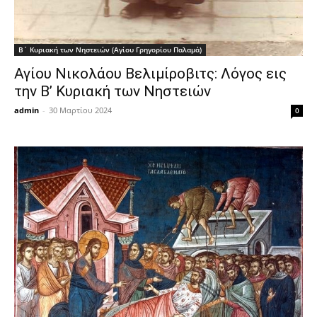
Β΄ Κυριακή των Νηστειών (Αγίου Γρηγορίου Παλαμά)
Αγίου Νικολάου Βελιμίροβιτς: Λόγος εις
την Β’ Κυριακή των Νηστειών
admin
-
30 Μαρτίου 2024
0