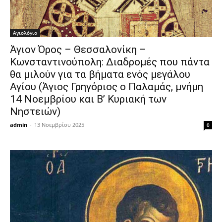
Αγιολόγιο
Άγιον Όρος – Θεσσαλονίκη –
Κωνσταντινούπολη: Διαδρομές που πάντα
θα μιλούν για τα βήματα ενός μεγάλου
Αγίου (Άγιος Γρηγόριος ο Παλαμάς, μνήμη
14 Νοεμβρίου και Β’ Κυριακή των
Νηστειών)
admin
-
13 Νοεμβρίου 2025
0