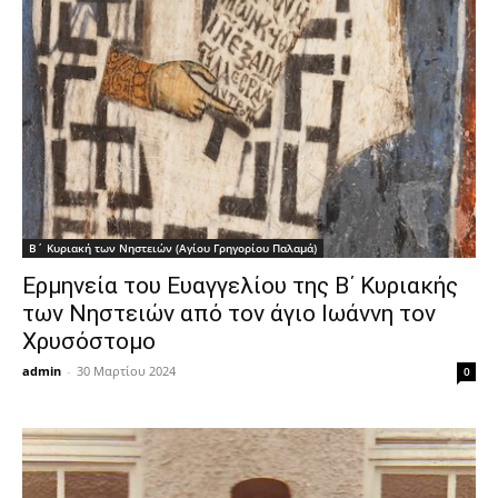
Β΄ Κυριακή των Νηστειών (Αγίου Γρηγορίου Παλαμά)
Ερμηνεία του Ευαγγελίου της Β΄ Κυριακής
των Νηστειών από τον άγιο Ιωάννη τον
Χρυσόστομο
admin
-
30 Μαρτίου 2024
0