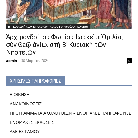
Β΄ Κυριακή των Νηστειών (Αγίου Γρηγορίου Παλαμά)
Ἀρχιμανδρίτου Φωτίου Ἰωακεὶμ: Ὁμιλία,
σὺν Θεῷ ἁγίῳ, στὴ Β´ Κυριακὴ τῶν
Νηστειῶν
admin
-
30 Μαρτίου 2024
0
ΧΡΗΣΙΜΕΣ ΠΛΗΡΟΦΟΡΙΕΣ
ΔΙΟΙΚΗΣΗ
ΑΝΑΚΟΙΝΩΣΕΙΣ
ΠΡΟΓΡΑΜΜΑΤΑ ΑΚΟΛΟΥΘΙΩΝ – ΕΝΟΡΙΑΚΕΣ ΠΛΗΡΟΦΟΡΙΕΣ
ΕΝΟΡΙΑΚΕΣ ΕΚΔΟΣΕΙΣ
ΑΔΕΙΕΣ ΓΑΜΟΥ