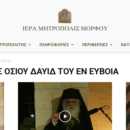
ΤΡΟΠΟΛΙΤΗΣ
ΠΛΗΡΟΦΟΡΙΕΣ
ΠΕΡΙΦΕΡΕΙΕΣ
ΚΑΤ
Ιερά
 Ευβοία
Σ ΟΣΊΟΥ ΔΑΥΊΔ ΤΟΥ ΕΝ ΕΥΒΟΊΑ
Μητρόπολις
Μόρφου