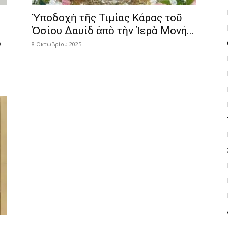
Ὑποδοχὴ τῆς Τιμίας Κάρας τοῦ
Ὁσίου Δαυίδ ἀπὸ τὴν Ἱερὰ Μονή...
δ
8 Οκτωβρίου 2025