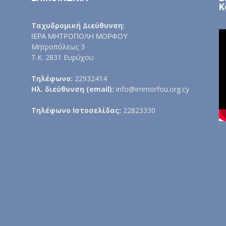
Κ
Ταχυδρομική Διεύθυνση:
ΙΕΡΑ ΜΗΤΡΟΠΟΛΗ ΜΟΡΦΟΥ
Μητροπόλεως 3
Τ.Κ. 2831 Ευρύχου
Τηλέφωνο:
22932414
Ηλ. διεύθυνση (email):
info@immorfou.org.cy
Τηλέφωνο Ιστοσελίδας:
22823330