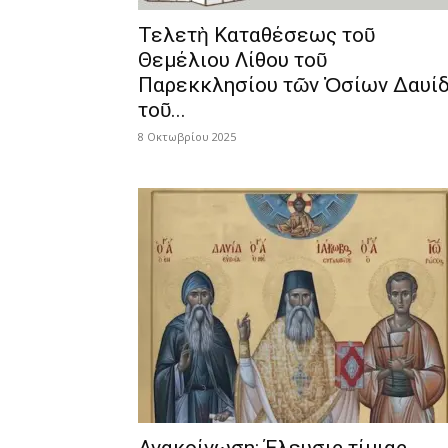
Τελετὴ Καταθέσεως τοῦ
Θεμέλιου Λίθου τοῦ
Παρεκκλησίου τῶν Ὁσίων Δαυί
τοῦ...
8 Οκτωβρίου 2025