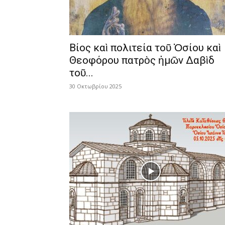
Βίος καὶ πολιτεία τοῦ Ὁσίου καὶ
Θεοφόρου πατρὸς ἡμῶν Δαβὶδ
τοῦ...
30 Οκτωβρίου 2025