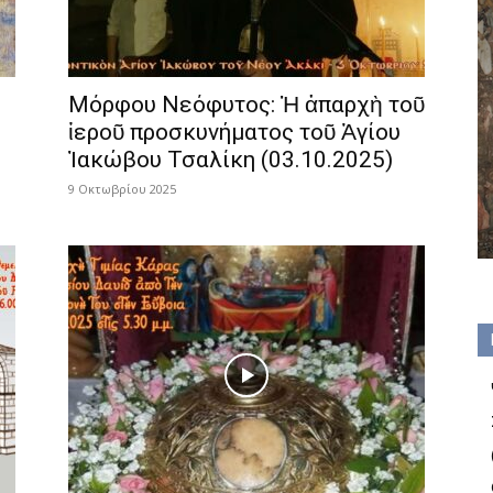
Μόρφου Νεόφυτος: Ἡ ἀπαρχὴ τοῦ
ἱεροῦ προσκυνήματος τοῦ Ἁγίου
Ἰακώβου Τσαλίκη (03.10.2025)
9 Οκτωβρίου 2025