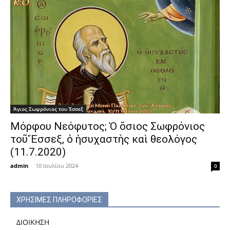
Άγιος Σωφρόνιος του Έσσεξ
Μόρφου Νεόφυτος; Ὁ ὅσιος Σωφρόνιος
τοῦ Ἔσσεξ, ὁ ἡσυχαστὴς καὶ θεολόγος
(11.7.2020)
admin
-
10 Ιουλίου 2024
0
ΧΡΗΣΙΜΕΣ ΠΛΗΡΟΦΟΡΙΕΣ
ΔΙΟΙΚΗΣΗ