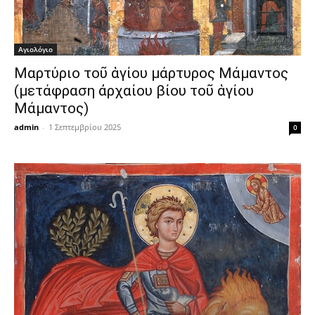
Αγιολόγιο
Μαρτύριο τοῦ ἁγίου μάρτυρος Μάμαντος
(μετάφραση ἀρχαίου βίου τοῦ ἁγίου
Μάμαντος)
admin
-
1 Σεπτεμβρίου 2025
0