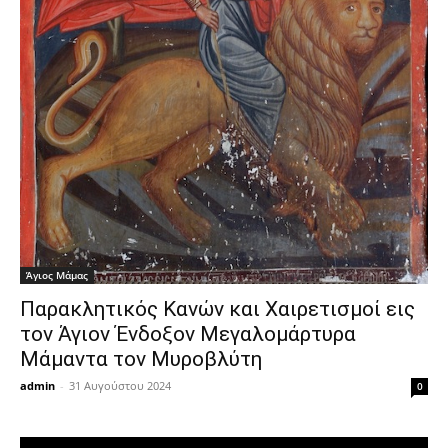
Άγιος Μάμας
Παρακλητικός Κανών και Χαιρετισμοί εις
τον Άγιον Ένδοξον Μεγαλομάρτυρα
Μάμαντα τον Μυροβλύτη
admin
-
31 Αυγούστου 2024
0