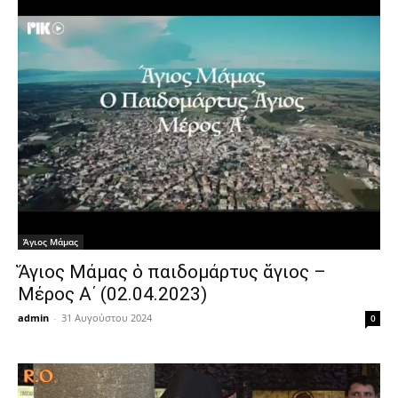
Άγιος Μάμας
Ἅγιος Μάμας ὁ παιδομάρτυς ἅγιος –
Μέρος Α΄ (02.04.2023)
admin
-
31 Αυγούστου 2024
0