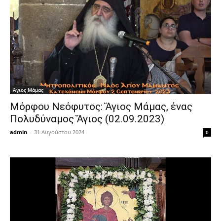
Άγιος Μάμας
Μόρφου Νεόφυτος: Ἅγιος Μάμας, ένας
Πολυδύναμος Ἅγιος (02.09.2023)
admin
-
31 Αυγούστου 2024
0