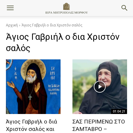
Αρχική
Άγιος Γαβριήλ ο δια Χριστόν σαλός
Άγιος Γαβριήλ ο δια Χριστόν
σαλός
01:04:21
Άγιος Γαβριήλ ο διά
ΣΑΣ ΠΕΡΙΜΕΝΩ ΣΤΟ
Χριστόν σαλός και
ΣΑΜΤΑΒΡΟ –