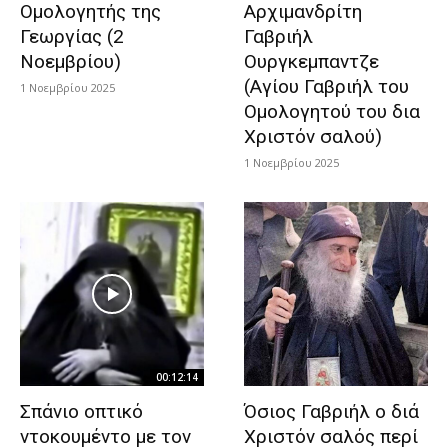
Ομολογητής της
Aρχιμανδρίτη
Γεωργίας (2
Γαβριήλ
Νοεμβρίου)
Ουργκεμπαντζε
(Αγίου Γαβριήλ του
1 Νοεμβρίου 2025
Ομολογητού του δια
Χριστόν σαλού)
1 Νοεμβρίου 2025
00:12:14
Σπάνιο οπτικό
Όσιος Γαβριήλ ο διά
ντοκουμέντο με τον
Χριστόν σαλός περί