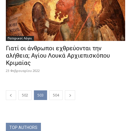
Πατερικοί Λόγοι
Γιατί οι άνθρωποι εχθρεύονται την
αλήθεια; Αγίου Λουκά Αρχιεπισκόπου
Κριμαίας
23 Φεβρουαρίου 2022
502
503
504
TOP AUTHORS