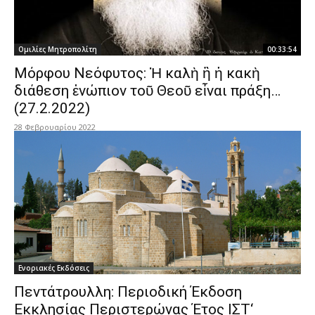
Ομιλίες Μητροπολίτη
00:33:54
Μόρφου Νεόφυτος: Ἡ καλὴ ἢ ἡ κακὴ
διάθεση ἐνώπιον τοῦ Θεοῦ εἶναι πράξη…
(27.2.2022)
28 Φεβρουαρίου 2022
Ενοριακές Εκδόσεις
Πεντάτρουλλη: Περιοδική Έκδοση
Εκκλησίας Περιστερώνας Έτος ΙΣΤ‘