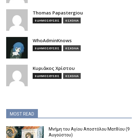
Thomas Papastergiou
0 ΔΗΜΟΣΙΕΥΣΕΙΣ
0 ΣΧΟΛΙΑ
WhoAdminKnows
0 ΔΗΜΟΣΙΕΥΣΕΙΣ
0 ΣΧΟΛΙΑ
Κυριάκος Χρίστου
0 ΔΗΜΟΣΙΕΥΣΕΙΣ
0 ΣΧΟΛΙΑ
MOST READ
Μνήμη του Aγίου Aποστόλου Mατθίου (9
Αυγούστου)