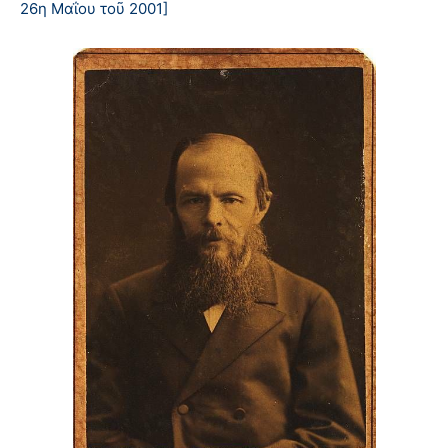
26η Μαΐου τοῦ 2001]