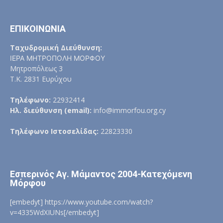
ΕΠΙΚΟΙΝΩΝΙΑ
Ταχυδρομική Διεύθυνση:
ΙΕΡΑ ΜΗΤΡΟΠΟΛΗ ΜΟΡΦΟΥ
Μητροπόλεως 3
Τ.Κ. 2831 Ευρύχου
Τηλέφωνο:
22932414
Ηλ. διεύθυνση (email):
info@immorfou.org.cy
Τηλέφωνο Ιστοσελίδας:
22823330
Εσπερινός Αγ. Μάμαντος 2004-Κατεχόμενη
Μόρφου
[embedyt] https://www.youtube.com/watch?
v=4335WdXIUNs[/embedyt]