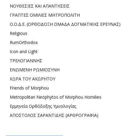
ΝΟΥΘΕΣΙΕΣ ΚΑΙ ΑΠΑΝΤΗΣΕΙΣ
ΓΡΑΠΤΕΣ ΟΜΙΛΙΕΣ ΜΗΤΡΟΠΟΛΙΤΗ
Ο.Ο.Δ.Ε. (ΟΡΘΟΔΟΞΗ ΟΜΑΔΑ ΔΟΓΜΑΤΙΚΗΣ ΕΡΕΥΝΑΣ)
Religious
RumOrthodox
Icon and Light
ΤΡΕΛΟΓΙΑΝΝΗΣ
ΕΝΩΜΕΝΗ ΡΩΜΙΟΣΥΝΗ
ΧΩΡΑ ΤΟΥ ΑΧΩΡΗΤΟΥ
Friends of Morphou
Metropolitan Neophytos of Morphou Homilies
Ερμηνεία Ορθόδοξης Υμνολογίας
ΑΠΟΣΤΟΛΟΣ ΣΑΡΑΝΤΙΔΗΣ (ΑΡΘΡΟΓΡΑΦΙΑ)