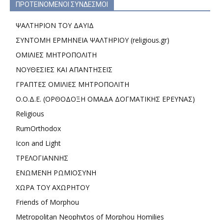
ΠΡΟΤΕΙΝΟΜΕΝΟΙ ΣΥΝΔΕΣΜΟΙ
ΨΑΛΤΗΡΙΟΝ ΤΟΥ ΔΑΥΙΔ
ΣΥΝΤΟΜΗ ΕΡΜΗΝΕΙΑ ΨΑΛΤΗΡΙΟΥ (religious.gr)
ΟΜΙΛΙΕΣ ΜΗΤΡΟΠΟΛΙΤΗ
ΝΟΥΘΕΣΙΕΣ ΚΑΙ ΑΠΑΝΤΗΣΕΙΣ
ΓΡΑΠΤΕΣ ΟΜΙΛΙΕΣ ΜΗΤΡΟΠΟΛΙΤΗ
Ο.Ο.Δ.Ε. (ΟΡΘΟΔΟΞΗ ΟΜΑΔΑ ΔΟΓΜΑΤΙΚΗΣ ΕΡΕΥΝΑΣ)
Religious
RumOrthodox
Icon and Light
ΤΡΕΛΟΓΙΑΝΝΗΣ
ΕΝΩΜΕΝΗ ΡΩΜΙΟΣΥΝΗ
ΧΩΡΑ ΤΟΥ ΑΧΩΡΗΤΟΥ
Friends of Morphou
Metropolitan Neophytos of Morphou Homilies