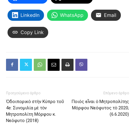
LinkedIn
WhatsApp
Email
Copy Link
Προηγούμενο άρθρο
Επόμενο άρθρο
Ὁδοιπορικὸ στὴν Κύπρο τοῦ
Ποιός εἶναι ὁ Μητροπολίτης
4e: Συνομιλία μὲ τὸν
Μόρφου Νεόφυτος τὸ 2020;
Μητροπολίτη Μόρφου κ.
(6.6.2020)
Νεόφυτο (2018)