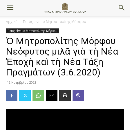
Αρχική
Ποιός είναι ο Μητροπολίτης Μόρφου
Ποιός είναι ο Μητροπολίτης Μόρφου
Ὁ Μητροπολίτης Μόρφου
Νεόφυτος μιλᾶ γιὰ τὴ Νέα
Ἐποχὴ καὶ τὴ Νέα Τάξη
Πραγμάτων (3.6.2020)
12 Νοεμβρίου 2022