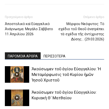
Προηγούμενο άρθρο
Επόμενο άρθρο
Ἀποστολικὸ καὶ Εὐαγγελικὸ
Μόρφου Νεόφυτος: Τὸ
Ἀνάγνωσμα: Μεγάλο Σάββατο
σχέδιο τοῦ Θεοῦ ἀνατρέπει
11 Ἀπριλίου 2026
τὰ σχέδια τῆς ἀντίχριστης
Δύσης… (29.03.2026)
ΠΑΡΟΜΟΙΑ ΑΡΘΡΑ
ΠΕΡΙΣΣΟΤΕΡΑ
Ἀκούσωμεν τοῦ ἁγίου Εὐαγγελίου: Ἡ
Μεταμόρφωσις τοῦ Κυρίου ἡμῶν
Ἰησοῦ Χριστοῦ
Ἀκούσωμεν τοῦ ἁγίου Εὐαγγελίου:
Κυριακὴ Θ΄ Ματθαίου