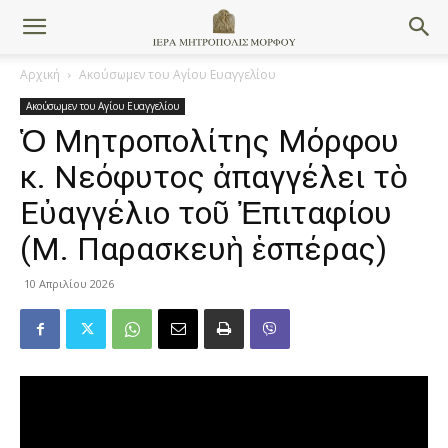
Αρχική
Ακούσωμεν του Αγίου Ευαγγελίου
Ακούσωμεν του Αγίου Ευαγγελίου
Ὁ Μητροπολίτης Μόρφου
κ. Νεόφυτος ἀπαγγέλει τὸ
Εὐαγγέλιο τοῦ Ἐπιταφίου
(Μ. Παρασκευὴ ἑσπέρας)
10 Απριλίου 2026