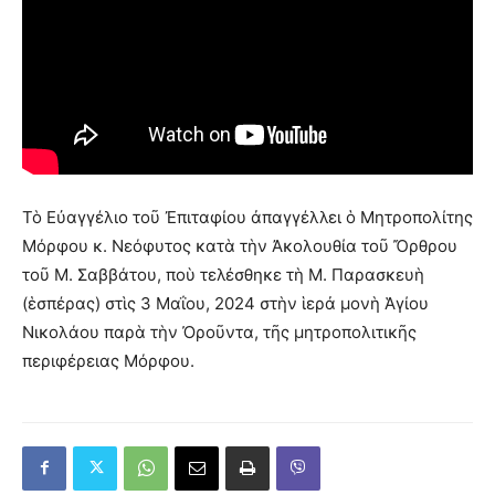
Τὸ Εὐαγγέλιο τοῦ Ἐπιταφίου ἀπαγγέλλει ὁ Μητροπολίτης
Μόρφου κ. Νεόφυτος κατὰ τὴν Ἀκολουθία τοῦ Ὄρθρου
τοῦ Μ. Σαββάτου, ποὺ τελέσθηκε τὴ Μ. Παρασκευὴ
(ἑσπέρας) στὶς 3 Μαΐου, 2024 στὴν ἱερἀ μονὴ Ἁγίου
Νικολάου παρὰ τὴν Ὀροῦντα, τῆς μητροπολιτικῆς
περιφέρειας Μόρφου.