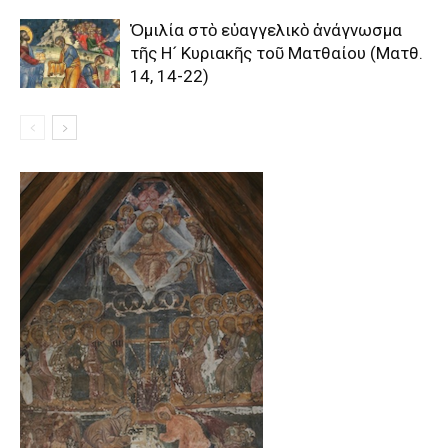
Ὁμιλία στὸ εὐαγγελικὸ ἀνάγνωσμα
τῆς Η´ Κυριακῆς τοῦ Ματθαίου (Ματθ.
14, 14-22)