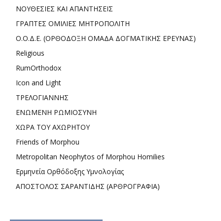
ΝΟΥΘΕΣΙΕΣ ΚΑΙ ΑΠΑΝΤΗΣΕΙΣ
ΓΡΑΠΤΕΣ ΟΜΙΛΙΕΣ ΜΗΤΡΟΠΟΛΙΤΗ
Ο.Ο.Δ.Ε. (ΟΡΘΟΔΟΞΗ ΟΜΑΔΑ ΔΟΓΜΑΤΙΚΗΣ ΕΡΕΥΝΑΣ)
Religious
RumOrthodox
Icon and Light
ΤΡΕΛΟΓΙΑΝΝΗΣ
ΕΝΩΜΕΝΗ ΡΩΜΙΟΣΥΝΗ
ΧΩΡΑ ΤΟΥ ΑΧΩΡΗΤΟΥ
Friends of Morphou
Metropolitan Neophytos of Morphou Homilies
Ερμηνεία Ορθόδοξης Υμνολογίας
ΑΠΟΣΤΟΛΟΣ ΣΑΡΑΝΤΙΔΗΣ (ΑΡΘΡΟΓΡΑΦΙΑ)