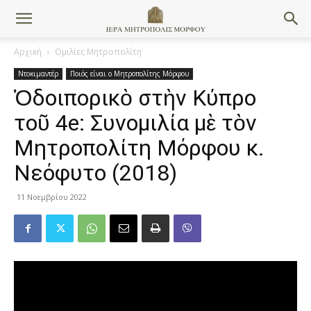
Αρχική
Ομιλίες Μητροπολίτη
Ντοκιμαντέρ
Ποιός είναι ο Μητροπολίτης Μόρφου
Ὁδοιπορικὸ στὴν Κύπρο
τοῦ 4e: Συνομιλία μὲ τὸν
Μητροπολίτη Μόρφου κ.
Νεόφυτο (2018)
11 Νοεμβρίου 2022