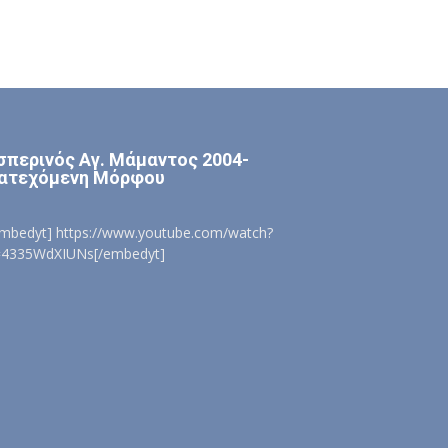
σπερινός Αγ. Μάμαντος 2004-
ατεχόμενη Μόρφου
embedyt] https://www.youtube.com/watch?
=4335WdXIUNs[/embedyt]