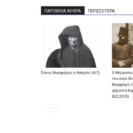
ΠΑΡΟΜΟΙΑ ΑΡΘΡΑ
ΠΕΡΙΣΣΟΤΕΡΑ
Όσιος Νικηφόρος ο Λεπρός (4/1)
Ο Μητροπολ
τον όσιο Άν
Νικηφόρο τ
γέροντα Ευ
(8.2.2015)