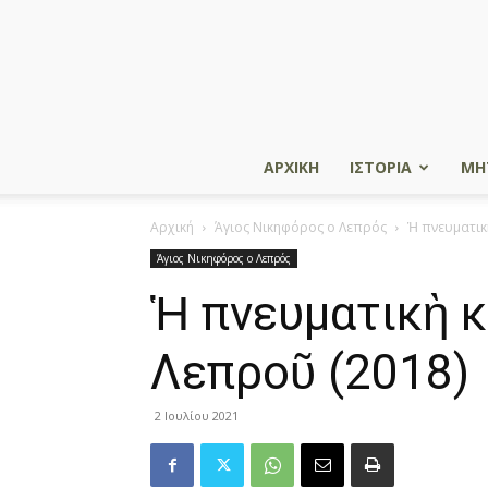
ΑΡΧΙΚΗ
ΙΣΤΟΡΙΑ
ΜΗ
Αρχική
Άγιος Νικηφόρος ο Λεπρός
Ἡ πνευματικ
Άγιος Νικηφόρος ο Λεπρός
Ἡ πνευματικὴ 
Λεπροῦ (2018)
2 Ιουλίου 2021