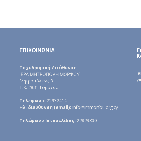
ΕΠΙΚΟΙΝΩΝΙΑ
Ε
Κ
Ταχυδρομική Διεύθυνση:
[
ΙΕΡΑ ΜΗΤΡΟΠΟΛΗ ΜΟΡΦΟΥ
v
Μητροπόλεως 3
Τ.Κ. 2831 Ευρύχου
Τηλέφωνο:
22932414
Ηλ. διεύθυνση (email):
info@immorfou.org.cy
Τηλέφωνο Ιστοσελίδας:
22823330