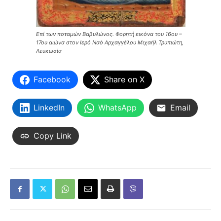
Επί των ποταμών Βαβυλώνος. Φορητή εικόνα του 16ου –
17ου αιώνα στον Ιερό Ναό Αρχαγγέλου Μιχαήλ Τρυπιώτη,
Λευκωσία
Facebook
Share on X
LinkedIn
WhatsApp
Email
Copy Link