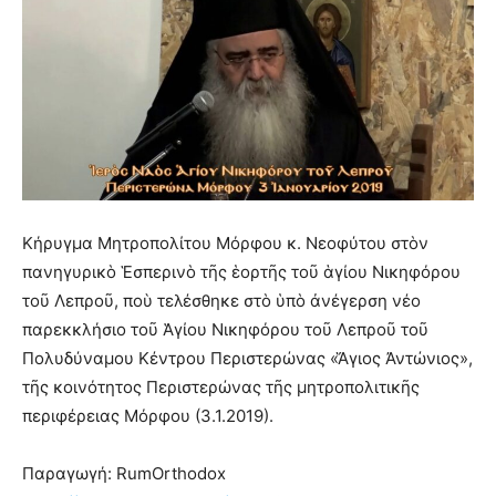
Κήρυγμα Μητροπολίτου Μόρφου κ. Νεοφύτου στὸν
πανηγυρικὸ Ἑσπερινὸ τῆς ἑορτῆς τοῦ ἁγίου Νικηφόρου
τοῦ Λεπροῦ, ποὺ τελέσθηκε στὸ ὑπὸ ἀνέγερση νέο
παρεκκλήσιο τοῦ Ἁγίου Νικηφόρου τοῦ Λεπροῦ τοῦ
Πολυδύναμου Κέντρου Περιστερώνας «Ἅγιος Ἀντώνιος»,
τῆς κοινότητος Περιστερώνας τῆς μητροπολιτικῆς
περιφέρειας Μόρφου (3.1.2019).
Παραγωγή: RumOrthodox