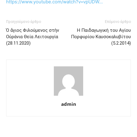
https://www.youtube.com/watch?v=vpUDW…
Προηγούμενο άρθρο
Επόμενο άρθρο
Ὁ ἅγιος Φιλούμενος στὴν
Η Παιδαγωγική του Αγίου
Οὐράνια Θεία Λειτουργία
Πορφυρίου Καυσοκαλυβίτου
(28.11.2020)
(5.2.2014)
admin