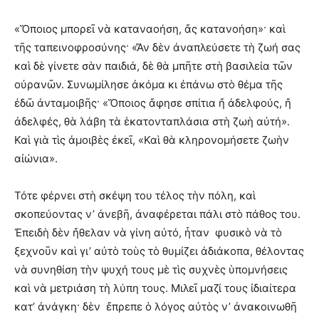
«Ὅποιος μπορεῖ νὰ καταναοήση, ἄς κατανοήση»· καὶ
τῆς ταπεινοφροσύνης· «Ἄν δὲν ἀναπλεύσετε τὴ ζωή σας
καὶ δὲ γίνετε σὰν παιδιά, δὲ θὰ μπῆτε στὴ βασιλεία τῶν
οὐρανῶν. Συνωμίλησε ἀκόμα κι ἐπάνω στὸ θέμα τῆς
ἐδῶ ἀνταμοιβῆς· «Ὅποιος ἄφησε σπίτια ἤ ἀδελφούς, ἤ
ἀδελφές, θὰ λάβη τὰ ἑκατονταπλάσια στὴ ζωὴ αὐτή».
Καὶ γιὰ τὶς ἀμοιβὲς ἐκεῖ, «Καὶ θὰ κληρονομήσετε ζωὴν
αἰώνια».
Τότε φέρνει στὴ σκέψη του τέλος τὴν πόλη, καὶ
σκοπεύοντας ν’ ἀνεβῆ, ἀναφέρεται πάλι στὸ πάθος του.
Ἐπειδὴ δὲν ἤθελαν νὰ γίνη αὐτό, ἦταν φυσικὸ νὰ τὸ
ξεχνοῦν καὶ γι’ αὐτὸ τοὺς τὸ θυμίζει ἀδιάκοπα, θέλοντας
νὰ συνηθίση τὴν ψυχή τους μὲ τὶς συχνὲς ὑπομνήσεις
καὶ νὰ μετριάση τὴ λύπη τους. Μιλεῖ μαζί τους ἰδιαίτερα
κατ’ ἀνάγκη· δὲν ἔπρεπε ὁ λόγος αὐτὸς ν’ ἀνακοινωθῆ