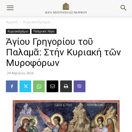
Αρχική
Κυριακοδρόμιο
Κυριακοδρόμιο
Πατερικοί Λόγοι
Ἁγίου Γρηγορίου τοῦ
Παλαμᾶ: Στήν Κυριακή τῶν
Μυροφόρων
24 Απριλίου 2026