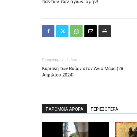
πάντων τῶν ἁγίων. ἀμήν!
Προηγούμενο άρθρο
Κυριακή των Βαΐων στον Άγιο Μάμα (28
Απριλίου 2024)
ΠΑΡΟΜΟΙΑ ΑΡΘΡΑ
ΠΕΡΙΣΣΟΤΕΡΑ