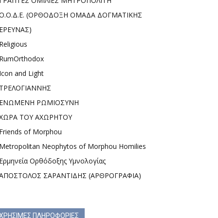
ΓΡΑΠΤΕΣ ΟΜΙΛΙΕΣ ΜΗΤΡΟΠΟΛΙΤΗ
Ο.Ο.Δ.Ε. (ΟΡΘΟΔΟΞΗ ΟΜΑΔΑ ΔΟΓΜΑΤΙΚΗΣ
ΕΡΕΥΝΑΣ)
Religious
RumOrthodox
Icon and Light
ΤΡΕΛΟΓΙΑΝΝΗΣ
ΕΝΩΜΕΝΗ ΡΩΜΙΟΣΥΝΗ
ΧΩΡΑ ΤΟΥ ΑΧΩΡΗΤΟΥ
Friends of Morphou
Metropolitan Neophytos of Morphou Homilies
Ερμηνεία Ορθόδοξης Υμνολογίας
ΑΠΟΣΤΟΛΟΣ ΣΑΡΑΝΤΙΔΗΣ (ΑΡΘΡΟΓΡΑΦΙΑ)
ΧΡΗΣΙΜΕΣ ΠΛΗΡΟΦΟΡΙΕΣ