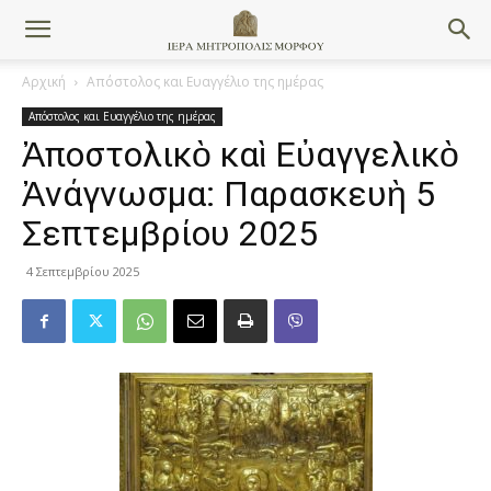
Αρχική
Απόστολος και Ευαγγέλιο της ημέρας
Απόστολος και Ευαγγέλιο της ημέρας
Ἀποστολικὸ καὶ Εὐαγγελικὸ
Ἀνάγνωσμα: Παρασκευὴ 5
Σεπτεμβρίου 2025
4 Σεπτεμβρίου 2025