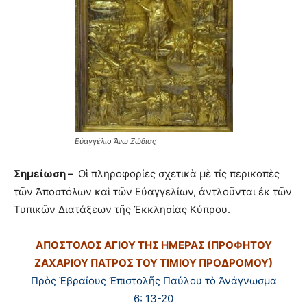
Εὐαγγέλιο Ἄνω Ζώδιας
Σημείωση –
Οἱ πληροφορίες σχετικὰ μὲ τίς περικοπὲς
τῶν Ἀποστόλων καὶ τῶν Εὐαγγελίων, ἀντλοῦνται ἐκ τῶν
Τυπικῶν Διατάξεων τῆς Ἐκκλησίας Κύπρου.
ΑΠΟΣΤΟΛΟΣ ΑΓΙΟΥ ΤΗΣ ΗΜΕΡΑΣ (ΠΡΟΦΗΤΟΥ
ΖΑΧΑΡΙΟΥ ΠΑΤΡΟΣ ΤΟΥ ΤΙΜΙΟΥ ΠΡΟΔΡΟΜΟΥ)
Πρὸς Ἑβραίους Ἐπιστολῆς Παύλου τὸ Ἀνάγνωσμα
6: 13-20