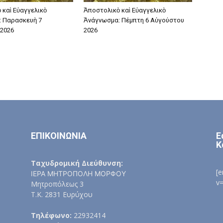
 καὶ Εὐαγγελικὸ
Ἀποστολικὸ καὶ Εὐαγγελικὸ
 Παρασκευὴ 7
Ἀνάγνωσμα: Πέμπτη 6 Αὐγούστου
2026
2026
ΕΠΙΚΟΙΝΩΝΙΑ
Ε
Κ
Ταχυδρομική Διεύθυνση:
[
ΙΕΡΑ ΜΗΤΡΟΠΟΛΗ ΜΟΡΦΟΥ
v
Μητροπόλεως 3
Τ.Κ. 2831 Ευρύχου
Τηλέφωνο:
22932414