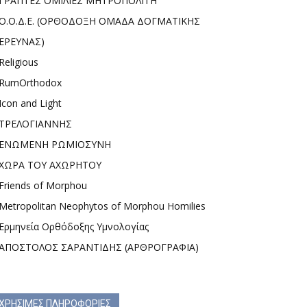
ΓΡΑΠΤΕΣ ΟΜΙΛΙΕΣ ΜΗΤΡΟΠΟΛΙΤΗ
Ο.Ο.Δ.Ε. (ΟΡΘΟΔΟΞΗ ΟΜΑΔΑ ΔΟΓΜΑΤΙΚΗΣ
ΕΡΕΥΝΑΣ)
Religious
RumOrthodox
Icon and Light
ΤΡΕΛΟΓΙΑΝΝΗΣ
ΕΝΩΜΕΝΗ ΡΩΜΙΟΣΥΝΗ
ΧΩΡΑ ΤΟΥ ΑΧΩΡΗΤΟΥ
Friends of Morphou
Metropolitan Neophytos of Morphou Homilies
Ερμηνεία Ορθόδοξης Υμνολογίας
ΑΠΟΣΤΟΛΟΣ ΣΑΡΑΝΤΙΔΗΣ (ΑΡΘΡΟΓΡΑΦΙΑ)
ΧΡΗΣΙΜΕΣ ΠΛΗΡΟΦΟΡΙΕΣ