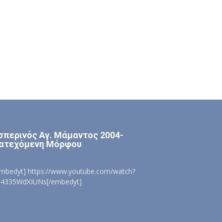
σπερινός Αγ. Μάμαντος 2004-
ατεχόμενη Μόρφου
embedyt] https://www.youtube.com/watch?
=4335WdXIUNs[/embedyt]