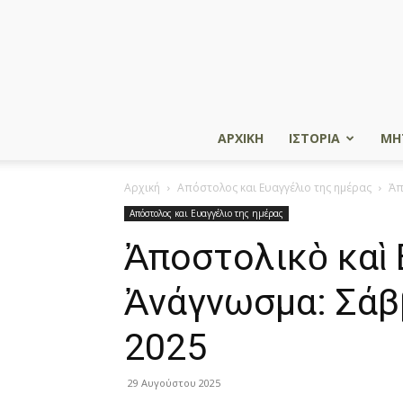
ΑΡΧΙΚΗ
ΙΣΤΟΡΙΑ
ΜΗ
Αρχική
Απόστολος και Ευαγγέλιο της ημέρας
Ἀπ
Απόστολος και Ευαγγέλιο της ημέρας
Ἀποστολικὸ καὶ 
Ἀνάγνωσμα: Σάβ
2025
29 Αυγούστου 2025