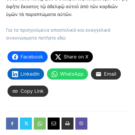
ἀφῆτε ἕκαστος τῷ ἀδελφῷ αὐτοῦ ἀπὸ τῶν καρδιῶν
ὑμῶν τὰ παραπτώματα αὐτῶν.
Για τα προηγούμενα αποστολικά και ευαγγελικά
αναγνώσματα πατήστε εδώ
Facebook
Share on X
LinkedIn
WhatsApp
Email
Copy Link