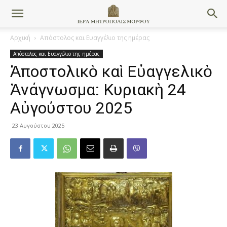
Αρχική
Απόστολος και Ευαγγέλιο της ημέρας
Απόστολος και Ευαγγέλιο της ημέρας
Ἀποστολικὸ καὶ Εὐαγγελικὸ
Ἀνάγνωσμα: Κυριακὴ 24
Αὐγούστου 2025
23 Αυγούστου 2025