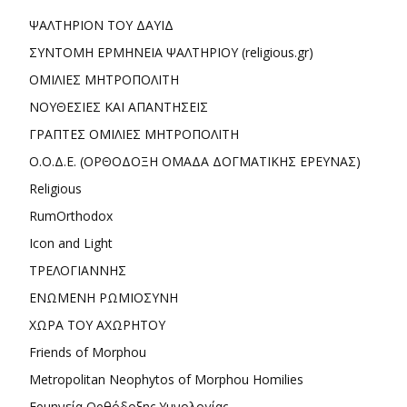
ΨΑΛΤΗΡΙΟΝ ΤΟΥ ΔΑΥΙΔ
ΣΥΝΤΟΜΗ ΕΡΜΗΝΕΙΑ ΨΑΛΤΗΡΙΟΥ (religious.gr)
ΟΜΙΛΙΕΣ ΜΗΤΡΟΠΟΛΙΤΗ
ΝΟΥΘΕΣΙΕΣ ΚΑΙ ΑΠΑΝΤΗΣΕΙΣ
ΓΡΑΠΤΕΣ ΟΜΙΛΙΕΣ ΜΗΤΡΟΠΟΛΙΤΗ
Ο.Ο.Δ.Ε. (ΟΡΘΟΔΟΞΗ ΟΜΑΔΑ ΔΟΓΜΑΤΙΚΗΣ ΕΡΕΥΝΑΣ)
Religious
RumOrthodox
Icon and Light
ΤΡΕΛΟΓΙΑΝΝΗΣ
ΕΝΩΜΕΝΗ ΡΩΜΙΟΣΥΝΗ
ΧΩΡΑ ΤΟΥ ΑΧΩΡΗΤΟΥ
Friends of Morphou
Metropolitan Neophytos of Morphou Homilies
Ερμηνεία Ορθόδοξης Υμνολογίας