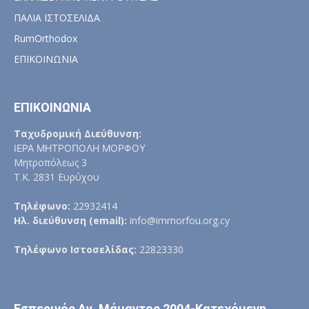
ΠΑΛΙΑ ΙΣΤΟΣΕΛΙΔΑ
RumOrthodox
ΕΠΙΚΟΙΝΩΝΙΑ
ΕΠΙΚΟΙΝΩΝΙΑ
Ταχυδρομική Διεύθυνση:
ΙΕΡΑ ΜΗΤΡΟΠΟΛΗ ΜΟΡΦΟΥ
Μητροπόλεως 3
Τ.Κ. 2831 Ευρύχου
Τηλέφωνο:
22932414
Ηλ. διεύθυνση (email):
info@immorfou.org.cy
Τηλέφωνο Ιστοσελίδας:
22823330
Εσπερινός Αγ. Μάμαντος 2004-Κατεχόμενη