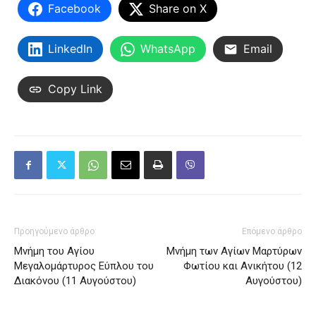
Facebook
Share on X
LinkedIn
WhatsApp
Email
Copy Link
Προηγούμενο άρθρο
Επόμενο άρθρο
Μνήμη του Aγίου
Μνήμη των Aγίων Mαρτύρων
Mεγαλομάρτυρος Eύπλου του
Φωτίου και Aνικήτου (12
Διακόνου (11 Αυγούστου)
Αυγούστου)