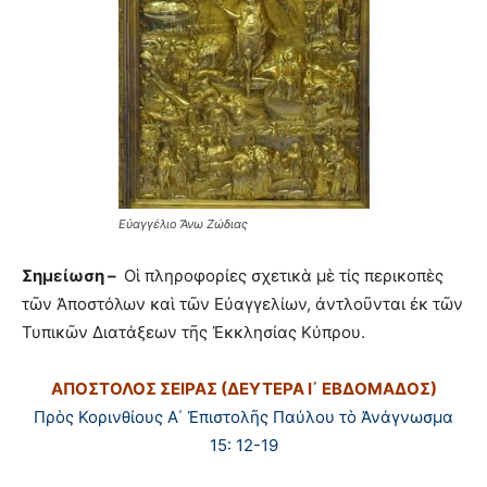
Εὐαγγέλιο Ἄνω Ζώδιας
Σημείωση –
Οἱ πληροφορίες σχετικὰ μὲ τίς περικοπὲς
τῶν Ἀποστόλων καὶ τῶν Εὐαγγελίων, ἀντλοῦνται ἐκ τῶν
Τυπικῶν Διατάξεων τῆς Ἐκκλησίας Κύπρου.
ΑΠΟΣΤΟΛΟΣ ΣΕΙΡΑΣ (ΔΕΥΤΕΡΑ Ι΄ ΕΒΔΟΜΑΔΟΣ)
Πρὸς Κορινθίους Α΄ Ἐπιστολῆς Παύλου τὸ Ἀνάγνωσμα
15: 12-19