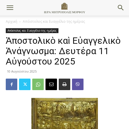
Αρχική
Απόστολος και Ευαγγέλιο της ημέρας
Απόστολος και Ευαγγέλιο της ημέρας
Ἀποστολικὸ καὶ Εὐαγγελικὸ
Ἀνάγνωσμα: Δευτέρα 11
Αὐγούστου 2025
10 Αυγούστου 2025