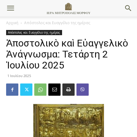
Αρχική
Απόστολος και Ευαγγέλιο της ημέρας
Απόστολος και Ευαγγέλιο της ημέρας
Ἀποστολικὸ καὶ Εὐαγγελικὸ
Ἀνάγνωσμα: Τετάρτη 2
Ἰουλίου 2025
1 Ιουλίου 2025