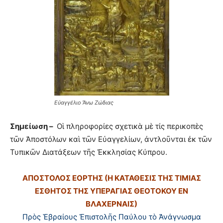
Εὐαγγέλιο Ἄνω Ζώδιας
Σημείωση –
Οἱ πληροφορίες σχετικὰ μὲ τίς περικοπὲς
τῶν Ἀποστόλων καὶ τῶν Εὐαγγελίων, ἀντλοῦνται ἐκ τῶν
Τυπικῶν Διατάξεων τῆς Ἐκκλησίας Κύπρου.
ΑΠΟΣΤΟΛΟΣ ΕΟΡΤΗΣ (Η ΚΑΤΑΘΕΣΙΣ ΤΗΣ ΤΙΜΙΑΣ
ΕΣΘΗΤΟΣ ΤΗΣ ΥΠΕΡΑΓΙΑΣ ΘΕΟΤΟΚΟΥ ΕΝ
ΒΛΑΧΕΡΝΑΙΣ)
Πρὸς Ἑβραίους Ἐπιστολῆς Παύλου τὸ Ἀνάγνωσμα