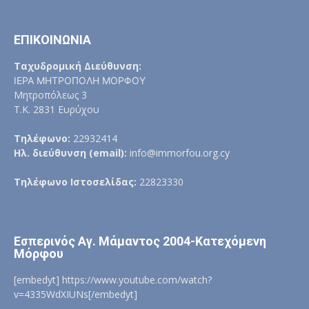
ΕΠΙΚΟΙΝΩΝΙΑ
Ταχυδρομική Διεύθυνση:
ΙΕΡΑ ΜΗΤΡΟΠΟΛΗ ΜΟΡΦΟΥ
Μητροπόλεως 3
Τ.Κ. 2831 Ευρύχου
Τηλέφωνο:
22932414
Ηλ. διεύθυνση (email):
info@immorfou.org.cy
Τηλέφωνο Ιστοσελίδας:
22823330
Εσπερινός Αγ. Μάμαντος 2004-Κατεχόμενη
Μόρφου
[embedyt] https://www.youtube.com/watch?
v=4335WdXIUNs[/embedyt]