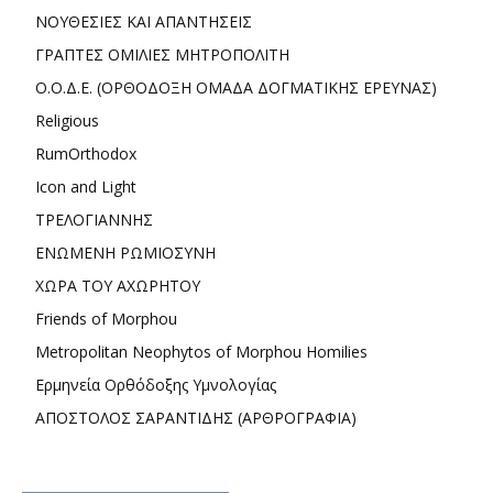
ΝΟΥΘΕΣΙΕΣ ΚΑΙ ΑΠΑΝΤΗΣΕΙΣ
ΓΡΑΠΤΕΣ ΟΜΙΛΙΕΣ ΜΗΤΡΟΠΟΛΙΤΗ
Ο.Ο.Δ.Ε. (ΟΡΘΟΔΟΞΗ ΟΜΑΔΑ ΔΟΓΜΑΤΙΚΗΣ ΕΡΕΥΝΑΣ)
Religious
RumOrthodox
Icon and Light
ΤΡΕΛΟΓΙΑΝΝΗΣ
ΕΝΩΜΕΝΗ ΡΩΜΙΟΣΥΝΗ
ΧΩΡΑ ΤΟΥ ΑΧΩΡΗΤΟΥ
Friends of Morphou
Metropolitan Neophytos of Morphou Homilies
Ερμηνεία Ορθόδοξης Υμνολογίας
ΑΠΟΣΤΟΛΟΣ ΣΑΡΑΝΤΙΔΗΣ (ΑΡΘΡΟΓΡΑΦΙΑ)