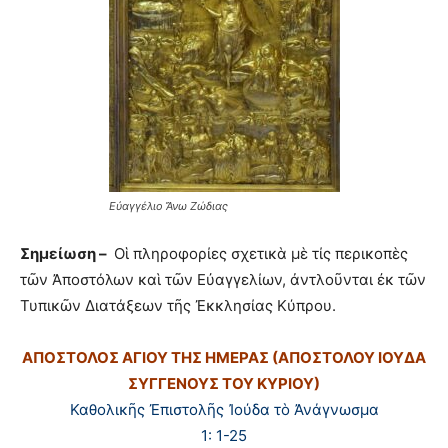
Εὐαγγέλιο Ἄνω Ζώδιας
Σημείωση –
Οἱ πληροφορίες σχετικὰ μὲ τίς περικοπὲς
τῶν Ἀποστόλων καὶ τῶν Εὐαγγελίων, ἀντλοῦνται ἐκ τῶν
Τυπικῶν Διατάξεων τῆς Ἐκκλησίας Κύπρου.
ΑΠΟΣΤΟΛΟΣ ΑΓΙΟΥ ΤΗΣ ΗΜΕΡΑΣ (ΑΠΟΣΤΟΛΟΥ ΙΟΥΔΑ
ΣΥΓΓΕΝΟΥΣ ΤΟΥ ΚΥΡΙΟΥ)
Καθολικῆς Ἐπιστολῆς Ἰούδα τὸ Ἀνάγνωσμα
1: 1-25