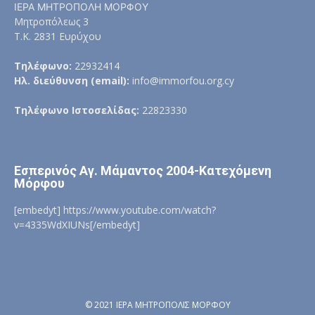
ΙΕΡΑ ΜΗΤΡΟΠΟΛΗ ΜΟΡΦΟΥ
Μητροπόλεως 3
Τ.Κ. 2831 Ευρύχου
Τηλέφωνο:
22932414
Ηλ. διεύθυνση (email):
info@immorfou.org.cy
Τηλέφωνο Ιστοσελίδας:
22823330
Εσπερινός Αγ. Μάμαντος 2004-Κατεχόμενη
Μόρφου
[embedyt] https://www.youtube.com/watch?
v=4335WdXIUNs[/embedyt]
© 2021 ΙΕΡΑ ΜΗΤΡΟΠΟΛΙΣ ΜΟΡΦΟΥ