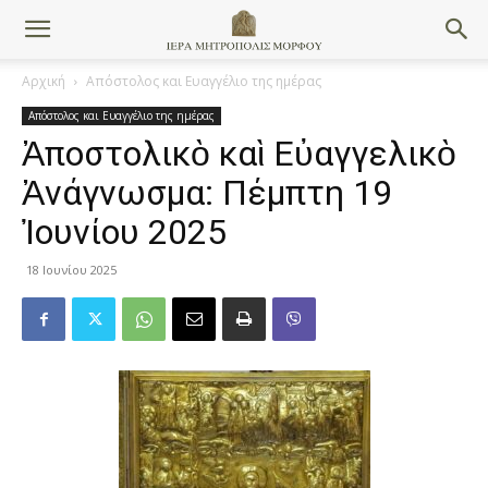
Αρχική
Απόστολος και Ευαγγέλιο της ημέρας
Απόστολος και Ευαγγέλιο της ημέρας
Ἀποστολικὸ καὶ Εὐαγγελικὸ
Ἀνάγνωσμα: Πέμπτη 19
Ἰουνίου 2025
18 Ιουνίου 2025