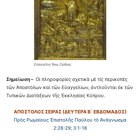
Εὐαγγέλιο Ἄνω Ζώδιας
Σημείωση –
Οἱ πληροφορίες σχετικὰ μὲ τίς περικοπὲς
τῶν Ἀποστόλων καὶ τῶν Εὐαγγελίων, ἀντλοῦνται ἐκ τῶν
Τυπικῶν Διατάξεων τῆς Ἐκκλησίας Κύπρου.
ΑΠΟΣΤΟΛΟΣ ΣΕΙΡΑΣ (ΔΕΥΤΕΡΑ Β΄ ΕΒΔΟΜΑΔΟΣ)
Πρὸς Ρωμαίους Ἐπιστολῆς Παύλου τὸ Ἀνάγνωσμα
2:28-29; 3:1-18