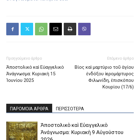
Προηγούμενο άρθρο
Επόμενο άρθρο
Ἀποστολικὸ καὶ Εὐαγγελικὸ
Βίος καὶ μαρτύριο τοῦ ἁγίου
Ἀνάγνωσμα: Κυριακὴ 15
ἐνδόξου ἱερομάρτυρος
Ἰουνίου 2025
Φιλωνίδη, ἐπισκόπου
Κουρίου (17/6)
ΠΑΡΟΜΟΙΑ ΑΡΘΡΑ
ΠΕΡΙΣΣΟΤΕΡΑ
Ἀποστολικὸ καὶ Εὐαγγελικὸ
Ἀνάγνωσμα: Κυριακὴ 9 Αὐγούστου
2026