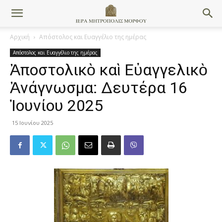
Αρχική
Απόστολος και Ευαγγέλιο της ημέρας
Απόστολος και Ευαγγέλιο της ημέρας
Ἀποστολικὸ καὶ Εὐαγγελικὸ
Ἀνάγνωσμα: Δευτέρα 16
Ἰουνίου 2025
15 Ιουνίου 2025