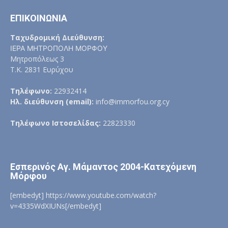
ΕΠΙΚΟΙΝΩΝΙΑ
Ταχυδρομική Διεύθυνση:
ΙΕΡΑ ΜΗΤΡΟΠΟΛΗ ΜΟΡΦΟΥ
Μητροπόλεως 3
Τ.Κ. 2831 Ευρύχου
Τηλέφωνο:
22932414
Ηλ. διεύθυνση (email):
info@immorfou.org.cy
Τηλέφωνο Ιστοσελίδας:
22823330
Εσπερινός Αγ. Μάμαντος 2004-Κατεχόμενη
Μόρφου
[embedyt] https://www.youtube.com/watch?
v=4335WdXIUNs[/embedyt]