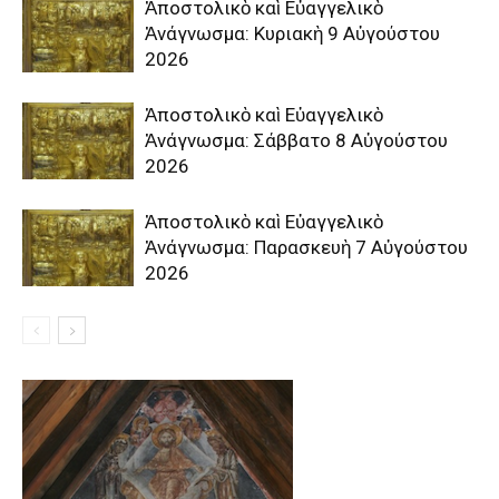
Ἀποστολικὸ καὶ Εὐαγγελικὸ
Ἀνάγνωσμα: Κυριακὴ 9 Αὐγούστου
2026
Ἀποστολικὸ καὶ Εὐαγγελικὸ
Ἀνάγνωσμα: Σάββατο 8 Αὐγούστου
2026
Ἀποστολικὸ καὶ Εὐαγγελικὸ
Ἀνάγνωσμα: Παρασκευὴ 7 Αὐγούστου
2026