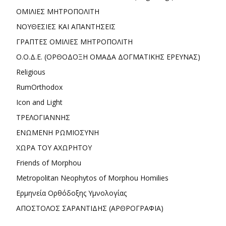
ΟΜΙΛΙΕΣ ΜΗΤΡΟΠΟΛΙΤΗ
ΝΟΥΘΕΣΙΕΣ ΚΑΙ ΑΠΑΝΤΗΣΕΙΣ
ΓΡΑΠΤΕΣ ΟΜΙΛΙΕΣ ΜΗΤΡΟΠΟΛΙΤΗ
Ο.Ο.Δ.Ε. (ΟΡΘΟΔΟΞΗ ΟΜΑΔΑ ΔΟΓΜΑΤΙΚΗΣ ΕΡΕΥΝΑΣ)
Religious
RumOrthodox
Icon and Light
ΤΡΕΛΟΓΙΑΝΝΗΣ
ΕΝΩΜΕΝΗ ΡΩΜΙΟΣΥΝΗ
ΧΩΡΑ ΤΟΥ ΑΧΩΡΗΤΟΥ
Friends of Morphou
Metropolitan Neophytos of Morphou Homilies
Ερμηνεία Ορθόδοξης Υμνολογίας
ΑΠΟΣΤΟΛΟΣ ΣΑΡΑΝΤΙΔΗΣ (ΑΡΘΡΟΓΡΑΦΙΑ)