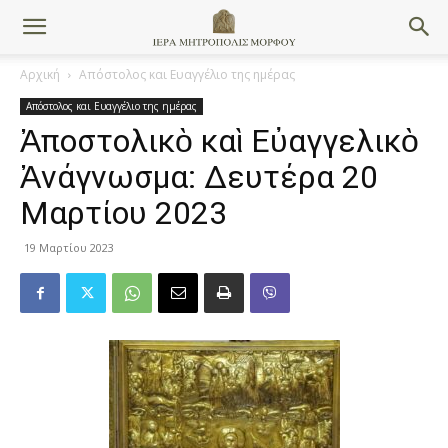
Αρχική
Απόστολος και Ευαγγέλιο της ημέρας
Απόστολος και Ευαγγέλιο της ημέρας
Ἀποστολικὸ καὶ Εὐαγγελικὸ
Ἀνάγνωσμα: Δευτέρα 20
Μαρτίου 2023
19 Μαρτίου 2023